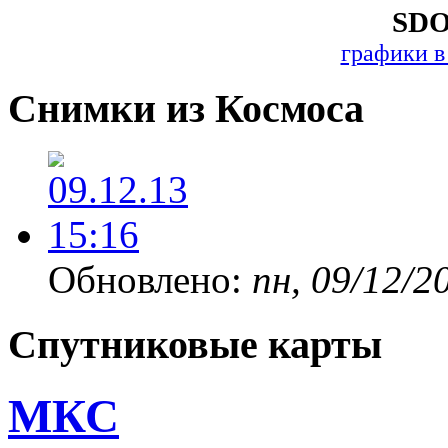
SDO
графики в
Снимки из Космоса
Обновлено:
пн, 09/12/2
Спутниковые карты
МКС