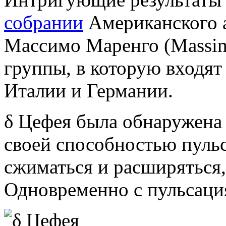
собрании
Американского 
Массимо Маренго (Massim
группы, в которую входя
Италии и Германии.
δ Цефея была обнаружена 
своей способностью пуль
сжиматься и расширяться,
Одновременно с пульсация