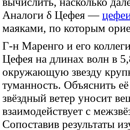
вычислить, насколько дал
Аналоги δ Цефея —
цефе
маяками, по которым ори
Г-н Маренго и его коллег
Цефея на длинах волн в 5,
окружающую звезду крупн
туманность. Объяснить её
звёздный ветер уносит ве
взаимодействует с межзвё
Сопоставив результаты и