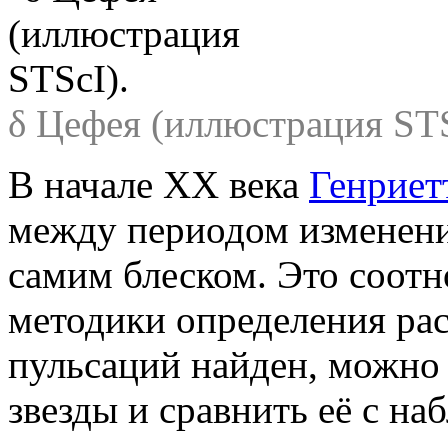
δ Цефея (иллюстрация STS
В начале ХХ века
Генриет
между периодом изменени
самим блеском. Это соот
методики определения рас
пульсаций найден, можно
звезды и сравнить её с н