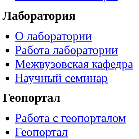
Лаборатория
О лаборатории
Работа лаборатории
Межвузовская кафедра
Научный семинар
Геопортал
Работа с геопорталом
Геопортал