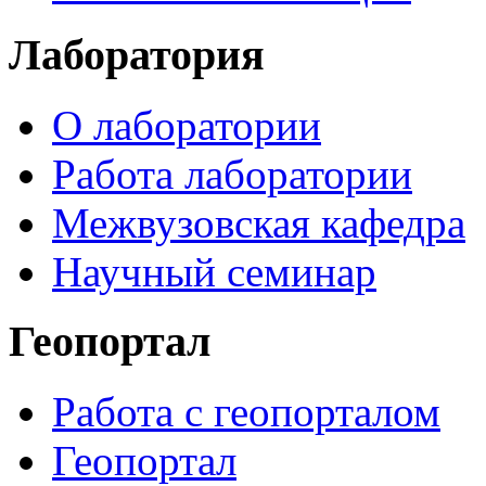
Лаборатория
О лаборатории
Работа лаборатории
Межвузовская кафедра
Научный семинар
Геопортал
Работа с геопорталом
Геопортал