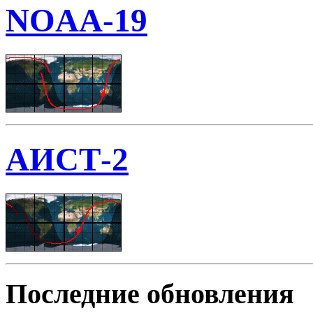
NOAA-19
АИСТ-2
Последние обновления