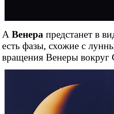
А
Венера
предстанет в ви
есть фазы, схожие с лунн
вращения Венеры вокруг 