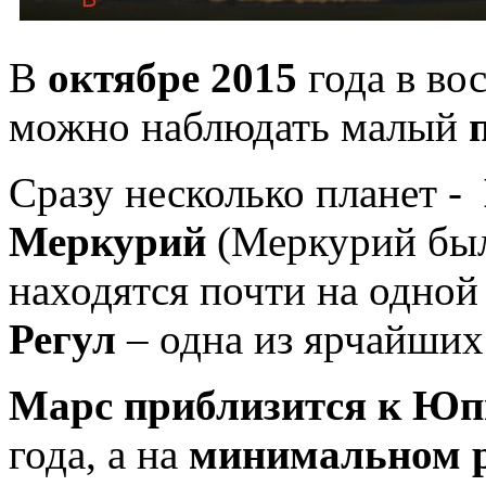
В
октябре 2015
года в во
можно наблюдать малый
Сразу несколько планет -
Меркурий
(Меркурий был
находятся почти на одной
Регул
– одна из ярчайших
Марс
приблизится к Ю
года, а на
минимальном 