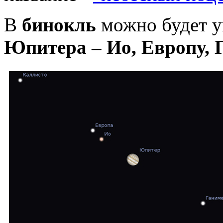
В
бинокль
можно будет у
Юпитера – Ио, Европу,