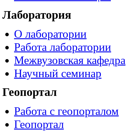
Лаборатория
О лаборатории
Работа лаборатории
Межвузовская кафедра
Научный семинар
Геопортал
Работа с геопорталом
Геопортал