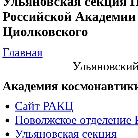
Ульяновская секция 
Российской Академии 
Циолковского
Главная
Ульяновский
Академия космонавтик
Сайт РАКЦ
Поволжское отделение
Ульяновская секция