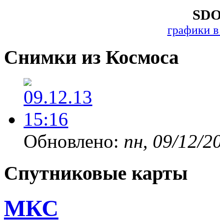
SDO
графики в
Снимки из Космоса
Обновлено:
пн, 09/12/2
Спутниковые карты
МКС