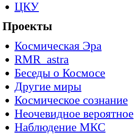
ЦКУ
Проекты
Космическая Эра
RMR_astra
Беседы о Космосе
Другие миры
Космическое сознание
Неочевидное вероятное
Наблюдение МКС