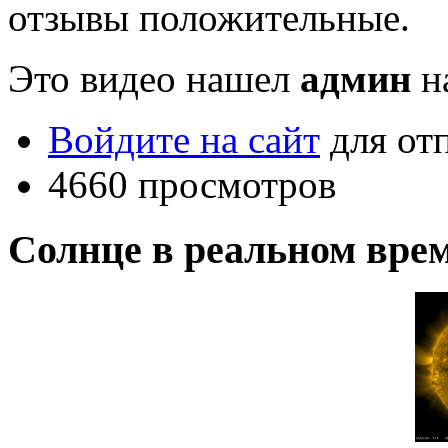
отзывы положительные.
Это видео нашел
админ
на
Войдите на сайт
для от
4660 просмотров
Солнце в реальном вре