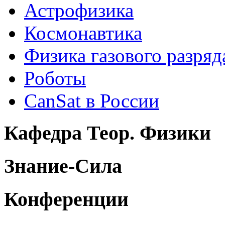
Астрофизика
Космонавтика
Физика газового разряд
Роботы
CanSat в России
Кафедра Теор. Физики
Знание-Сила
Конференции