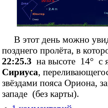
В этот день можно увиде
позднего пролёта, в котор
22:25.3
на высоте 14° с
Сириуса
, переливающегос
звёздами пояса Ориона, з
западе (без карты).