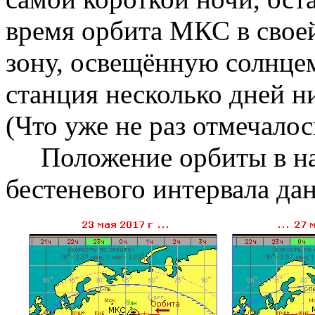
время орбита МКС в своей
зону, освещённую солнце
станция несколько дней ни
(Что уже не раз отмечалос
Положение орбиты в нач
бестеневого интервала дан