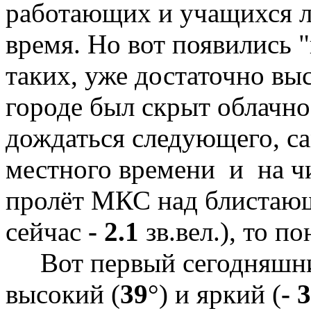
работающих и учащихся л
время. Но вот появились 
таких, уже достаточно вы
городе был скрыт облачно
дождаться следующего, са
местного времени и на ч
пролёт МКС над блиста
сейчас
- 2.1
зв.вел.), то по
Вот первый сегодняшн
высокий (
39
°) и яркий (
- 