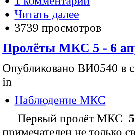
1 комментарий
Читать далее
3739 просмотров
Пролёты МКС 5 - 6 ап
Опубликовано ВИ0540 в ср
in
Наблюдение МКС
Первый пролёт МКС
5
примечателен не только 