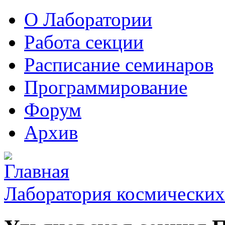
О Лаборатории
Работа секции
Расписание семинаров
Программирование
Форум
Архив
Лаборатория космических