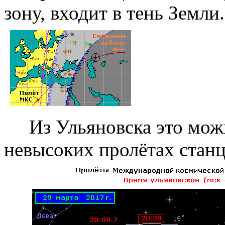
зону, входит в тень Земли.
Из Ульяновска это можн
невысоких пролётах ста