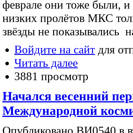
феврале они тоже были, и
низких пролётов МКС толь
звёзды не показывались н
Войдите на сайт
для от
Читать далее
3881 просмотр
Начался весенний пер
Международной косми
Опубликовано ВИ0540 в вт