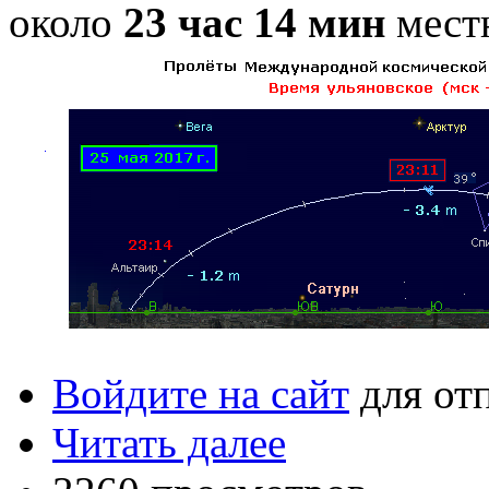
около
23 час 14 мин
местн
Войдите на сайт
для от
Читать далее