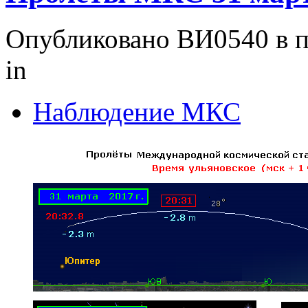
Опубликовано ВИ0540 в пт
in
Наблюдение МКС