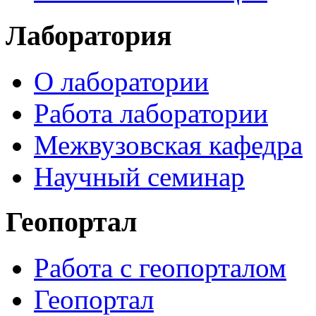
Лаборатория
О лаборатории
Работа лаборатории
Межвузовская кафедра
Научный семинар
Геопортал
Работа с геопорталом
Геопортал