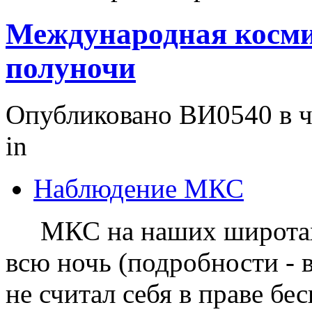
Международная косми
полуночи
Опубликовано ВИ0540 в чт
in
Наблюдение МКС
МКС на наших широтах 
всю ночь (подробности - 
не считал себя в праве б