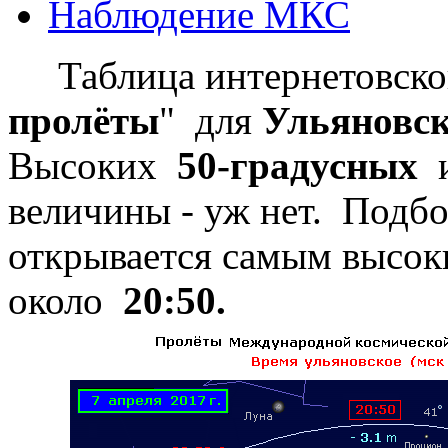
Наблюдение МКС
Таблица интернетовског
пролёты
" для
Ульяновс
Высоких
50-градусных
и
величины - уж нет. Подбо
открывается самым высок
около
20:50.