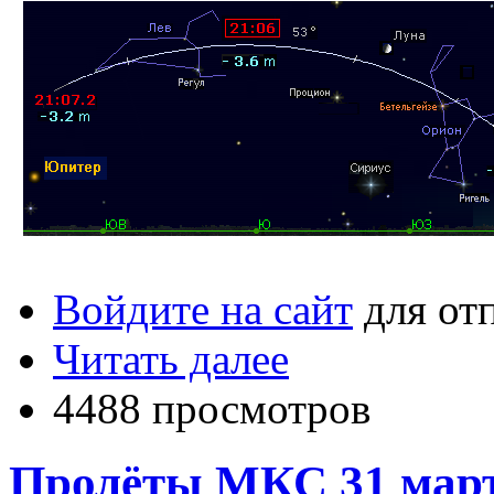
Войдите на сайт
для от
Читать далее
4488 просмотров
Пролёты МКС 31 марта