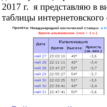
2017 г. я представляю в 
таблицы интернетовского 