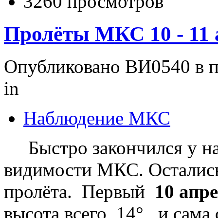
3260 просмотров
Пролёты МКС 10 - 11 
Опубликовано ВИ0540 в пн
in
Наблюдение МКС
Быстро закончился у нас
видимости МКС. Остались
пролёта. Первый
10 апр
высота всего 14°, и сама 