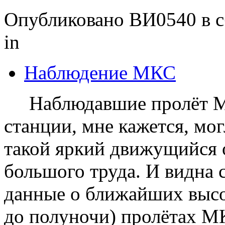
Опубликовано ВИ0540 в сб
in
Наблюдение МКС
Наблюдавшие пролёт Ме
станции, мне кажется, мог
такой яркий движущийся о
большого труда. И видна 
данные о ближайших высок
до полуночи) пролётах М