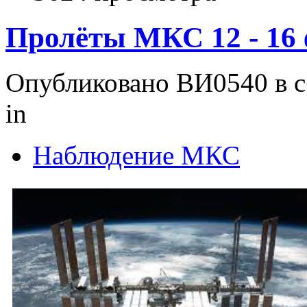
Пролёты МКС 12 - 16 
Опубликовано ВИ0540 в сб
in
Наблюдение МКС