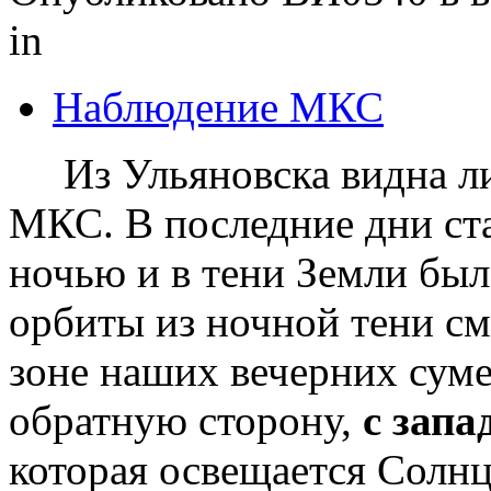
in
Наблюдение МКС
Из Ульяновска видна ли
МКС. В последние дни ста
ночью и в тени Земли была
орбиты из ночной тени с
зоне наших вечерних сум
обратную сторону,
с запа
которая освещается Солнц