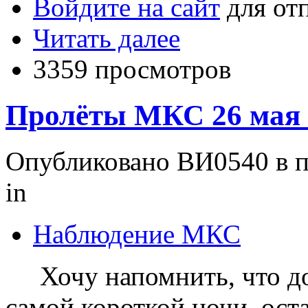
Войдите на сайт
для от
Читать далее
3359 просмотров
Пролёты МКС 26 мая 
Опубликовано ВИ0540 в пт
in
Наблюдение МКС
Хочу напомнить, что до 
самой короткой ночи, ост