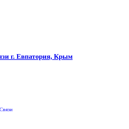
зи г. Евпатория, Крым
Связи