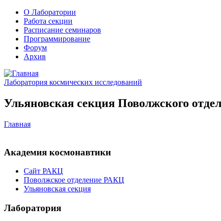
О Лаборатории
Работа секции
Расписание семинаров
Программирование
Форум
Архив
Лаборатория космических исследований
Ульяновская секция Поволжского отдел
Главная
Академия космонавтики
Сайт РАКЦ
Поволжское отделение РАКЦ
Ульяновская секция
Лаборатория