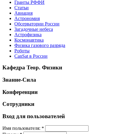
Гранты РФФИ
Статьи
Авиация
Астрономия
Обсерватории России
Загадочные небеса
Астрофизика
Космонавтика
Физика газового разряда
Роботы
CanSat в России
Кафедра Теор. Физики
Знание-Сила
Конференции
Сотрудники
Вход для пользователей
Имя пользователя:
*