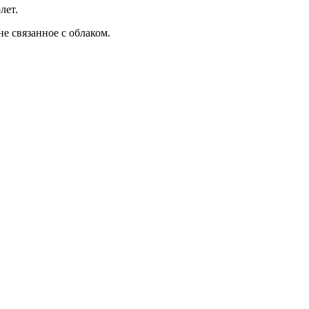
лет.
не связанное с облаком.