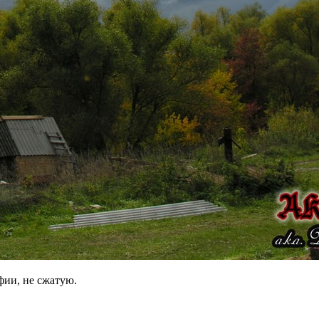
фии, не сжатую.