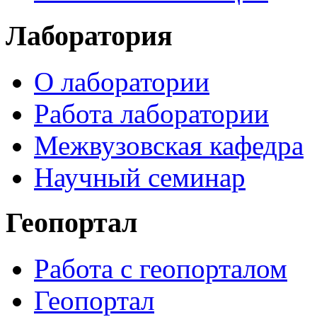
Лаборатория
О лаборатории
Работа лаборатории
Межвузовская кафедра
Научный семинар
Геопортал
Работа с геопорталом
Геопортал