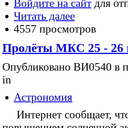
Войдите на сайт
для от
Читать далее
4557 просмотров
Пролёты МКС 25 - 26 
Опубликовано ВИ0540 в пн
in
Астрономия
Интернет сообщает, что
повышением солнечной ак