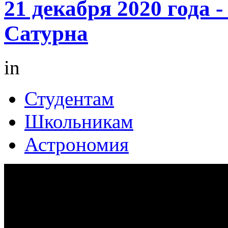
21 декабря 2020 года 
Сатурна
in
Студентам
Школьникам
Астрономия