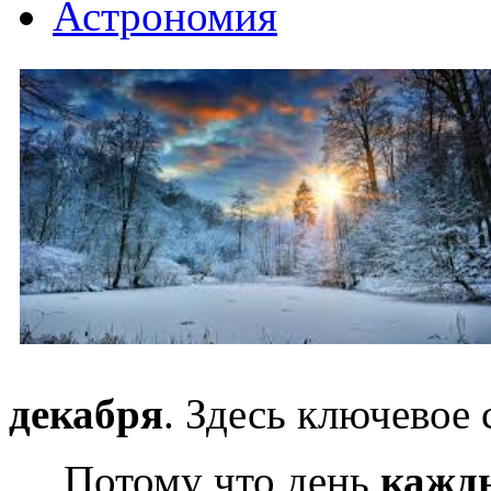
Астрономия
декабря
. Здесь ключевое 
Потому что день
кажд