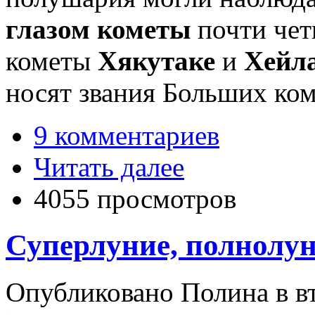
глазом кометы
почти четв
кометы
Хякутаке
и
Хейл
носят звания Больших ком
9 комментариев
Читать далее
4055 просмотров
Суперлуние, полнолун
Опубликовано Полина в вт,