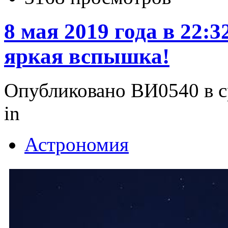
8 мая 2019 года в 22:
яркая вспышка!
Опубликовано ВИ0540 в ср
in
Астрономия