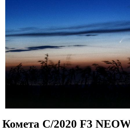
Комета C/2020 F3 NEO