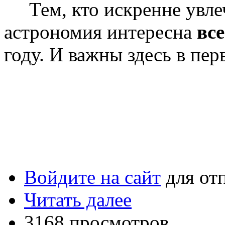
Тем, кто искренне увле
астрономия интересна
все
году. И важны здесь в пе
Войдите на сайт
для от
Читать далее
3168 просмотров