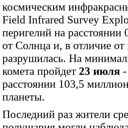
космическим инфракрасн
Field Infrared Survey Expl
перигелий на расстоянии 
от Солнца и, в отличие от
разрушилась. На минимал
комета пройдет
23 июля
-
расстоянии 103,5 миллио
планеты.
Последний раз жители ср
полушария могли наблюд