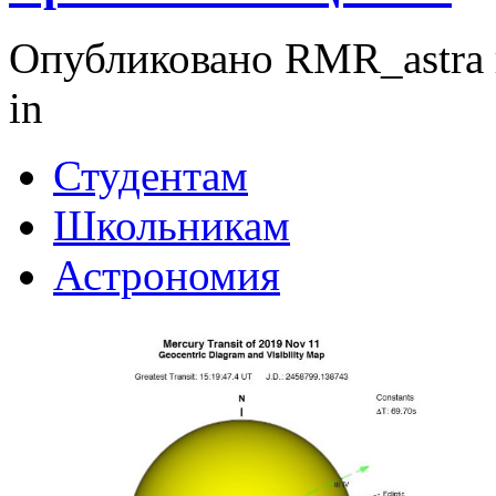
Опубликовано RMR_astra в
in
Студентам
Школьникам
Астрономия