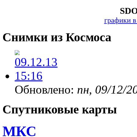
SDO
графики в
Снимки из Космоса
Обновлено:
пн, 09/12/2
Спутниковые карты
МКС