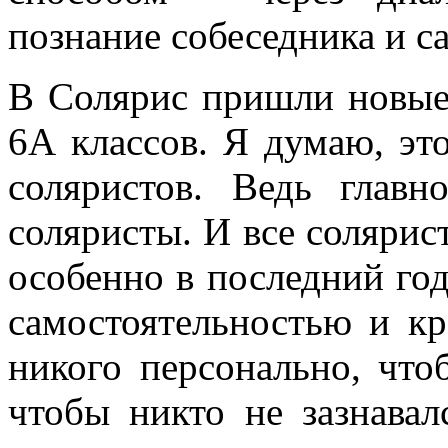
познание собеседника и с
В Солярис пришли новые 
6А классов. Я думаю, эт
соляристов. Ведь главн
соляристы. И все солярис
особенно в последний год
самостоятельностью и кр
никого персонально, что
чтобы никто не зазнава