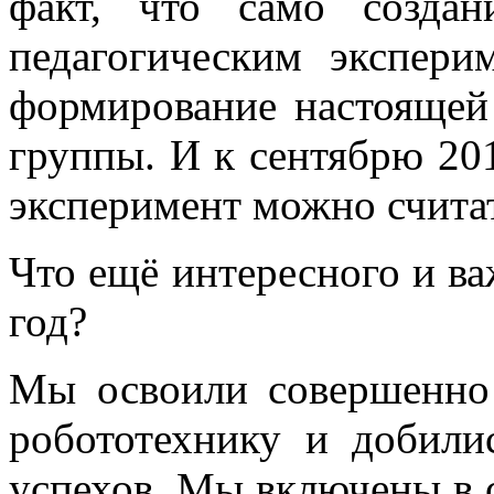
факт, что само созда
педагогическим экспери
формирование настоящей 
группы. И к сентябрю 201
эксперимент можно счита
Что ещё интересного и в
год?
Мы освоили совершенно 
робототехнику и добили
успехов. Мы включены в