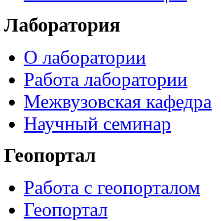
Лаборатория
О лаборатории
Работа лаборатории
Межвузовская кафедра
Научный семинар
Геопортал
Работа с геопорталом
Геопортал