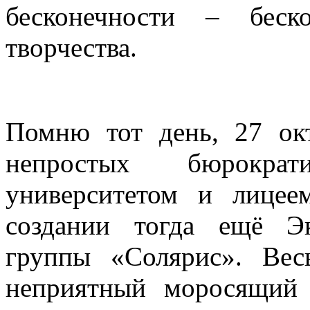
бесконечности – беск
творчества.
Помню тот день, 27 окт
непростых бюрократ
университетом и лице
создании тогда ещё Эк
группы «Солярис». Ве
неприятный моросящий