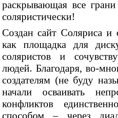
раскрывающая все грани 
соляристически!
Создан сайт Соляриса и 
как площадка для диск
соляристов и сочувст
людей. Благодаря, во-мно
создателям (не буду наз
начали осваивать непр
конфликтов единственн
способом – через диал