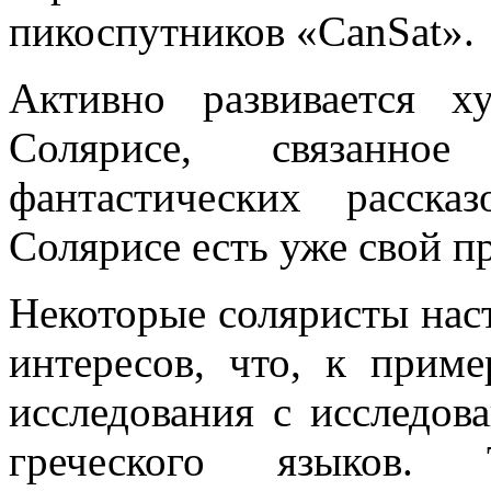
пикоспутников «CanSat».
Активно развивается х
Солярисе, связанно
фантастических расск
Солярисе есть уже свой п
Некоторые соляристы нас
интересов, что, к приме
исследования с исследов
греческого языков. 