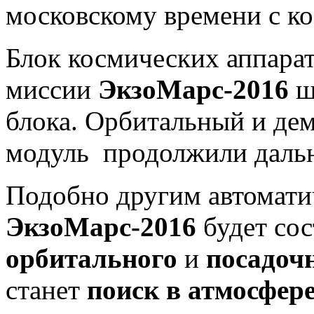
московскому времени с к
Блок космических аппара
миссии
ЭкзоМарс-2016
ш
блока. Орбитальный и д
модуль продолжили дальн
Подобно другим автомати
ЭкзоМарс-2016
будет сос
орбитального
и
посадоч
станет
поиск в атмосфер