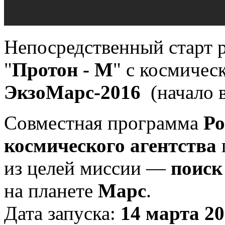
Непосредственный старт 
"
Протон - М
" с космичес
ЭкзоМарс-2016
(начало в
Совместная программа
Ро
космического агентства
из целей миссии —
поиск
на планете
Марс
.
Дата запуска:
14 марта 2