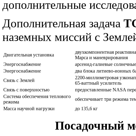
дополнительные исследова
Дополнительная задача
T
наземных миссий с Земле
двухкомпонентная реактивная
Двигательная установка
Марса и маневрирования
Энергоснабжение
арсенид-галиевые солнечные
Энергоснабжение
два блока литиево-ионных б
2200-миллиметровая узконап
Связь с Землей
65-ваттный усилитель
Связь с поверхностью
предоставленные NASA пере
Система обеспечения теплового
обеспечивает три режима те
режима
Масса научной нагрузки
до 135,6 кг
Посадочный м