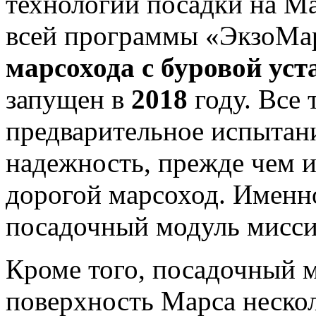
технологий посадки на М
всей программы «ЭкзоМа
марсохода с буровой уст
запущен в
2018
году. Все
предварительное испытан
надежность, прежде чем и
дорогой марсоход. Именн
посадочный модуль мисс
Кроме того, посадочный м
поверхность Марса неско