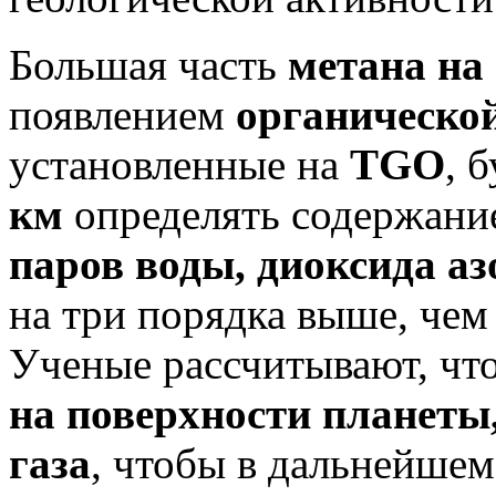
Большая часть
метана на
появлением
органическо
установленные на
TGO
, 
км
определять содержани
паров воды, диоксида аз
на три порядка выше, чем
Ученые рассчитывают, чт
на поверхности планеты
газа
, чтобы в дальнейше