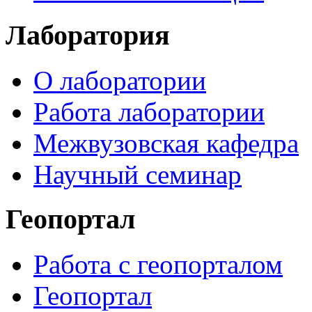
Лаборатория
О лаборатории
Работа лаборатории
Межвузовская кафедра
Научный семинар
Геопортал
Работа с геопорталом
Геопортал