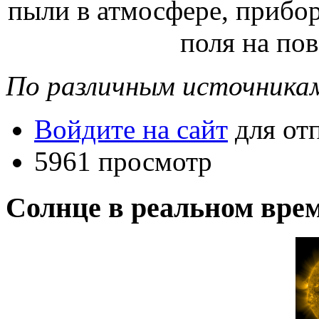
пыли в атмосфере, прибор
поля на по
По различным источникам
Войдите на сайт
для от
5961 просмотр
Солнце в реальном вре