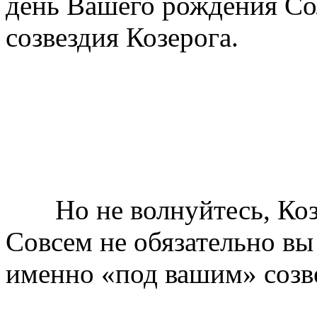
день Вашего рождения Со
созвездия Козерога.
Но не волнуйтесь, Козер
Совсем не обязательно в
именно «под вашим» созв