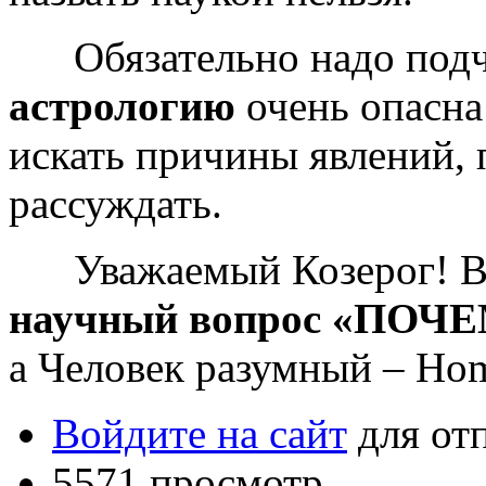
Обязательно надо подч
астрологию
очень опасна:
искать причины явлений, 
рассуждать.
Уважаемый Козерог! В
научный вопрос «ПОЧ
а Человек разумный – Hom
Войдите на сайт
для от
5571 просмотр