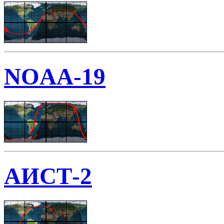
NOAA-19
АИСТ-2