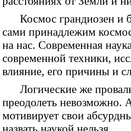
расстояниях от Земли и н
Космос грандиозен и бе
сами принадлежим космосу
на нас. Современная наук
современной техники, исс
влияние, его причины и сл
Логические же провалы 
преодолеть невозможно. А
мотивирует свои абсурдны
назвать наукой нельзя.