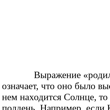
Выражение «родился 
означает, что оно было выс
нем находится Солнце, то
полдень. Например, если 