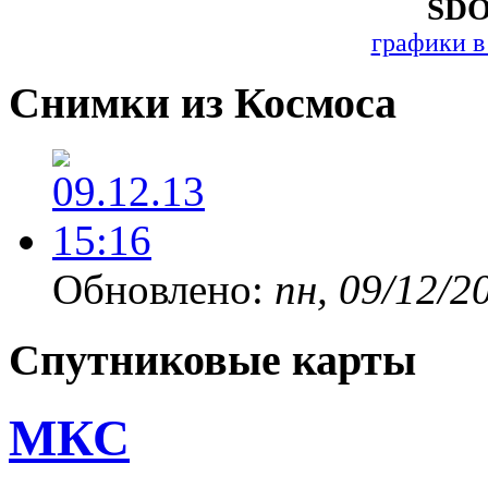
SDO
графики в
Снимки из Космоса
Обновлено:
пн, 09/12/2
Спутниковые карты
МКС