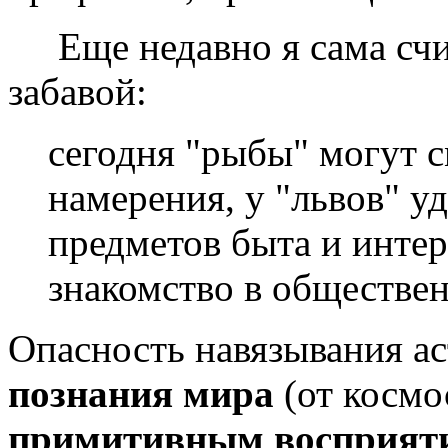
Еще недавно я сама счи
забавой:
сегодня "рыбы" могут 
намерения, у "львов" у
предметов быта и интер
знакомство в обществен
Опасность навязывания ас
познания мира
(от космо
примитивным восприят