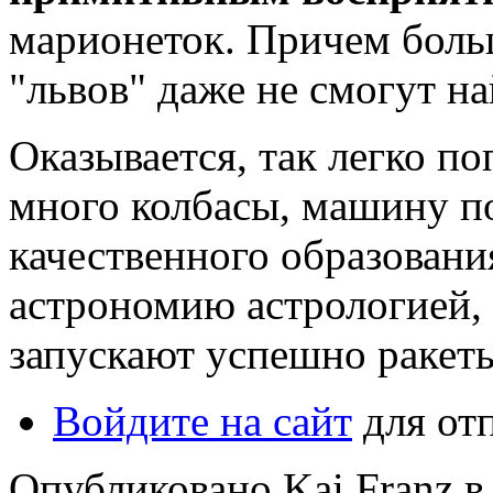
марионеток. Причем больш
"львов" даже не смогут на
Оказывается, так легко по
много колбасы, машину по
качественного образовани
астрономию астрологией, 
запускают успешно ракеты
Войдите на сайт
для от
Опубликовано Kai Franz в 