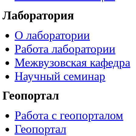
Лаборатория
О лаборатории
Работа лаборатории
Межвузовская кафедра
Научный семинар
Геопортал
Работа с геопорталом
Геопортал