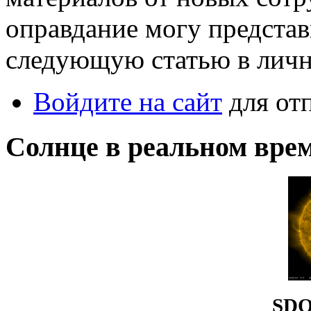
оправдание могу предста
следующую статью в лично
Войдите на сайт
для от
Солнце в реальном вре
SDO