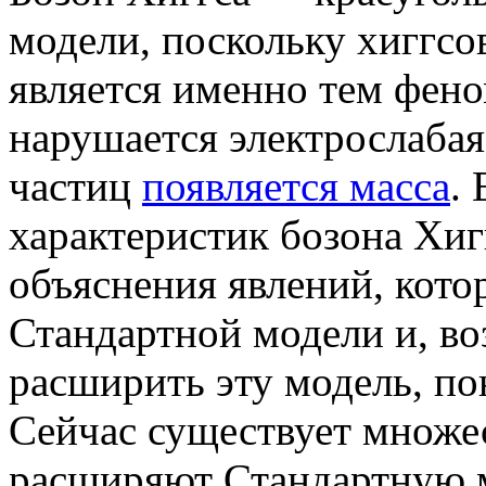
модели, поскольку хиггсо
является именно тем фено
нарушается электрослабая
частиц
появляется масса
.
характеристик бозона Хиг
объяснения явлений, кот
Стандартной модели и, в
расширить эту модель, по
Сейчас существует множес
расширяют Стандартную м