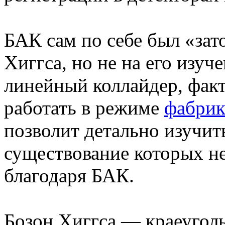
БАК сам по себе был «зат
Хиггса, но не на его изу
линейный коллайдер, факт
работать в режиме
фабрик
позволит детально изучит
существование которых н
благодаря БАК.
Бозон Хиггса — краеугол