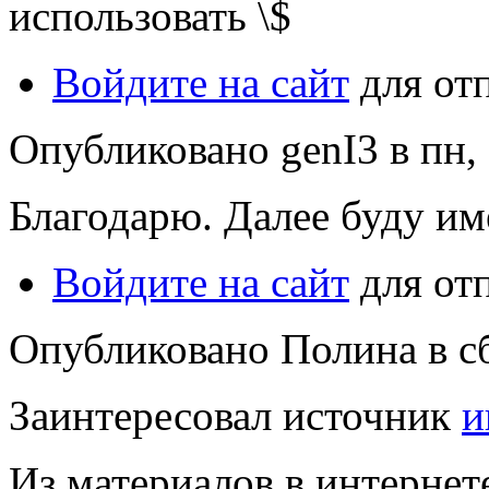
использовать
\
$
Войдите на сайт
для от
Опубликовано genI3 в пн, 
Благодарю. Далее буду име
Войдите на сайт
для от
Опубликовано Полина в сб,
Заинтересовал источник
и
Из материалов в интернет