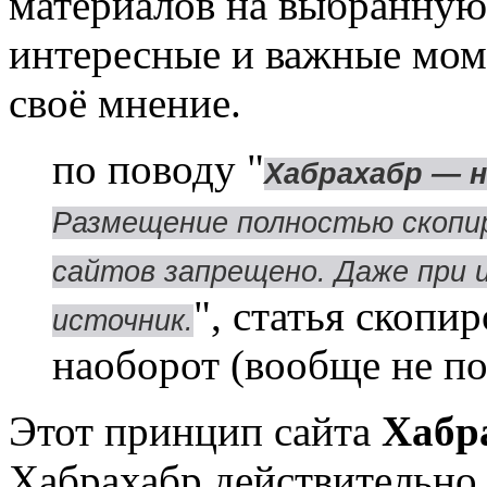
материалов на выбранную 
интересные и важные моме
своё мнение.
по поводу "
Хабрахабр — 
Размещение полностью скопир
сайтов запрещено. Даже при 
", статья скопир
источник.
наоборот (вообще не по
Этот принцип сайта
Хабр
Хабрахабр действительно 