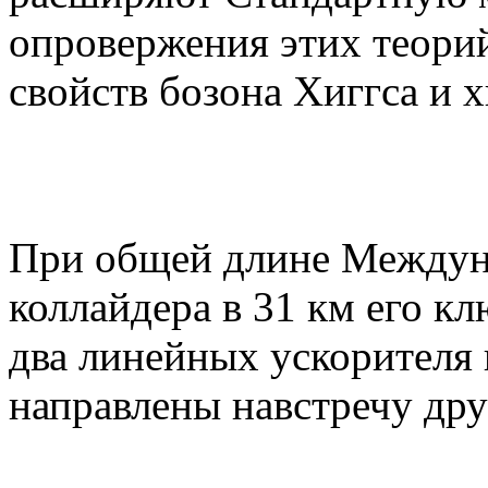
опровержения этих теори
свойств бозона Хиггса и х
При общей длине Междун
коллайдера в 31 км его к
два линейных ускорителя 
направлены навстречу друг