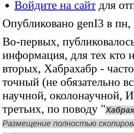
Войдите на сайт
для от
Опубликовано genI3 в пн, 
Во-первых, публиковалось
информация, для тех кто н
вторых, Хабрахабр - част
точный (не обязательно вс
научной, околонаучной, 
третьих, по поводу "
Хабра
Размещение полностью скопирова