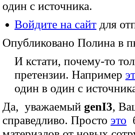
один с источника.
Войдите на сайт
для от
Опубликовано Полина в пн,
И кстати, почему-то то
претензии. Например
э
один в один с источника
Да, уважаемый
genI3
, Ва
справедливо. Просто
это
материалов от новых сотр