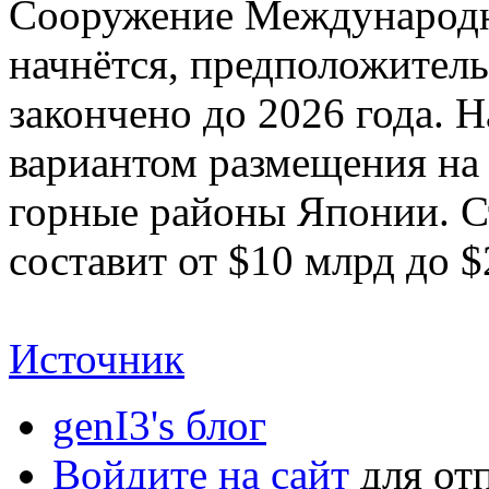
Сооружение Международн
начнётся, предположитель
закончено до 2026 года. 
вариантом размещения на
горные районы Японии. С
составит от
$
10 млрд до
$
Источник
genI3's блог
Войдите на сайт
для от