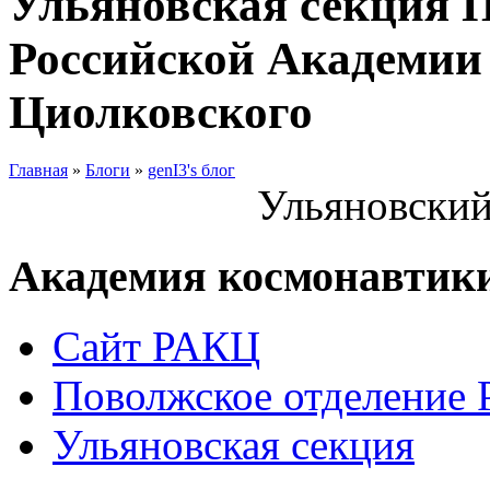
Ульяновская секция 
Российской Академии 
Циолковского
Главная
»
Блоги
»
genI3's блог
Ульяновский
Академия космонавтик
Сайт РАКЦ
Поволжское отделение
Ульяновская секция