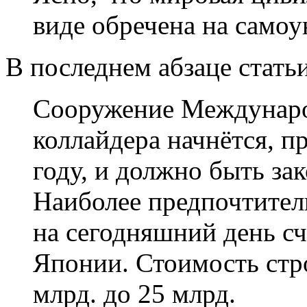
виде обречена на само
В последнем абзаце статьи
Сооружение Междунаро
коллайдера начнётся, п
году, и должно быть зак
Наиболее предпочтите
на сегодняшний день с
Японии. Стоимость стро
млрд. до 25 млрд.