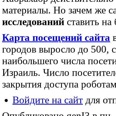
материалы. Но зачем же с
исследований
ставить на 
Карта посещений сайта
в
городов выросло до 500, с
наибольшего числа посет
Израиль. Число посетител
закрытия доступа роботам
Войдите на сайт
для от
Опубликовано genI3 в пн, 