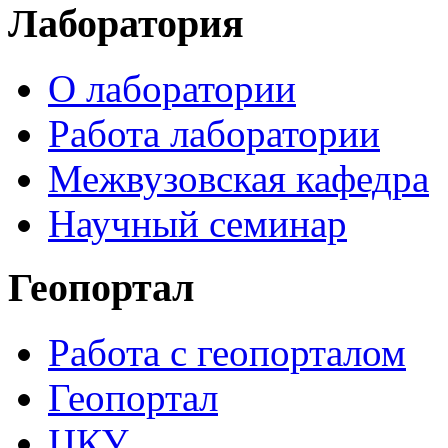
Лаборатория
О лаборатории
Работа лаборатории
Межвузовская кафедра
Научный семинар
Геопортал
Работа с геопорталом
Геопортал
ЦКУ