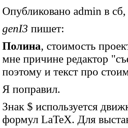
Опубликовано admin в сб, 
genI3
пишет:
Полина
, стоимость проек
мне причине редактор "съе
поэтому и текст про стои
Я поправил.
Знак
$
используется движк
формул LaTeX. Для выста