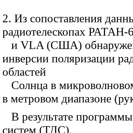
2. Из сопоставления дан
радиотелескопах РАТАН-6
и VLA (США) обнаружена
инверсии поляризации ра
областей
Солнца в микроволновом
в метровом диапазоне (рук
В результате программы
систем (ТДС),