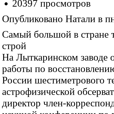
20397 просмотров
Опубликовано Натали в пн,
Самый большой в стране т
строй
На Лыткаринском заводе о
работы по восстановлению
России шестиметрового т
астрофизической обсерва
директор член-корреспон