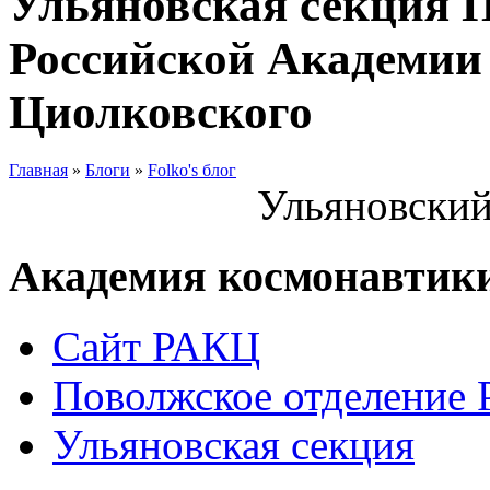
Ульяновская секция 
Российской Академии 
Циолковского
Главная
»
Блоги
»
Folko's блог
Ульяновский
Академия космонавтик
Сайт РАКЦ
Поволжское отделение
Ульяновская секция