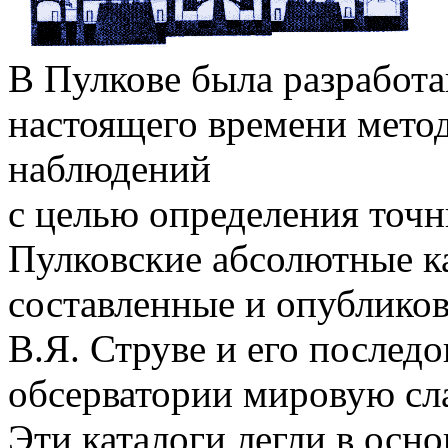
В Пулкове была разработ
настоящего времени мето
наблюдений
с целью определения точн
Пулковские абсолютные ка
составленные и опублико
В.Я. Струве и его послед
обсерватории мировую сла
Эти каталоги легли в осно