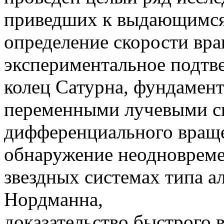
приведших к выдающимся
определение скорости вр
экспериментальное подтв
колец Сатурна, фундамент
переменными лучевыми ск
дифференциального вращ
обнаружение неодновреме
звездных системах типа ал
Нордманна,
доказательство быстрого 