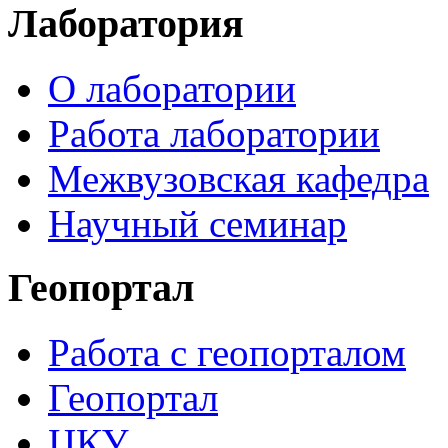
Лаборатория
О лаборатории
Работа лаборатории
Межвузовская кафедра
Научный семинар
Геопортал
Работа с геопорталом
Геопортал
ЦКУ