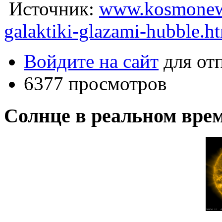
Источник:
www.kosmonews.
galaktiki-glazami-hubble.h
Войдите на сайт
для от
6377 просмотров
Солнце в реальном вре