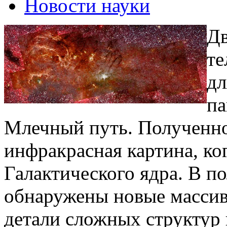
Новости науки
Дв
те
дл
па
Млечный путь. Полученное
инфракрасная картина, ко
Галактического ядра. В 
обнаружены новые массив
детали сложных структур 