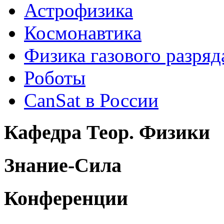
Астрофизика
Космонавтика
Физика газового разряд
Роботы
CanSat в России
Кафедра Теор. Физики
Знание-Сила
Конференции