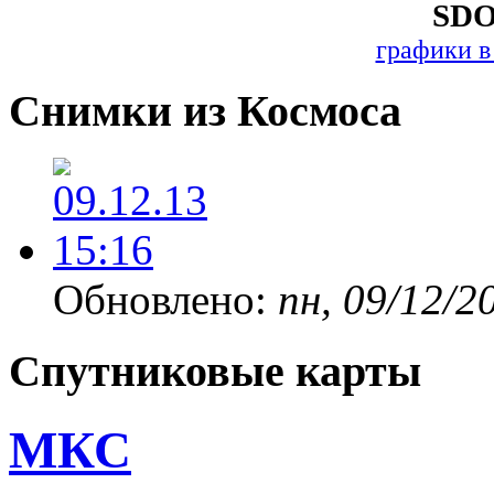
SDO
графики в
Снимки из Космоса
Обновлено:
пн, 09/12/2
Спутниковые карты
МКС