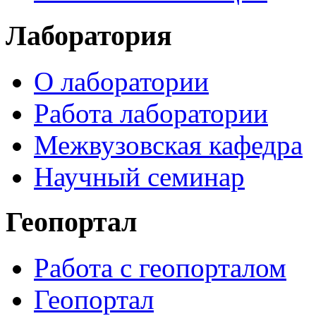
Лаборатория
О лаборатории
Работа лаборатории
Межвузовская кафедра
Научный семинар
Геопортал
Работа с геопорталом
Геопортал