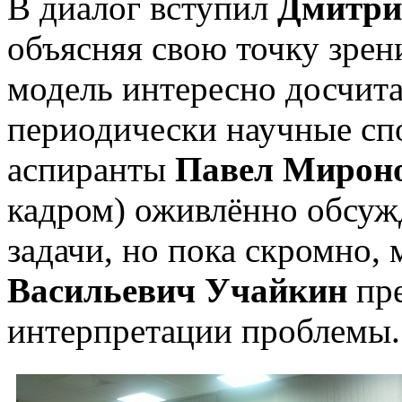
В диалог вступил
Дмитри
объясняя свою точку зрен
модель интересно досчита
периодически научные спо
аспиранты
Павел Мироно
кадром) оживлённо обсуж
задачи, но пока скромно,
Васильевич Учайкин
пре
интерпретации проблемы.