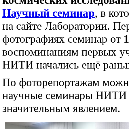
Научный семинар
, в ко
на сайте Лаборатории. Пе
фотографиях семинар от
1
воспоминаниям первых уч
НИТИ начались ещё раньше
По фоторепортажам можно
научные семинары НИТИ 
значительным явлением.