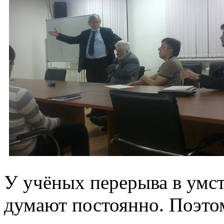
У учёных перерыва в умст
думают постоянно. Поэто