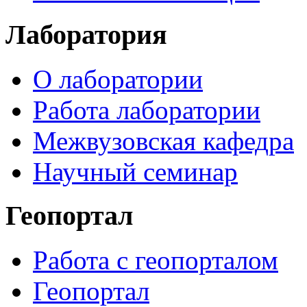
Лаборатория
О лаборатории
Работа лаборатории
Межвузовская кафедра
Научный семинар
Геопортал
Работа с геопорталом
Геопортал