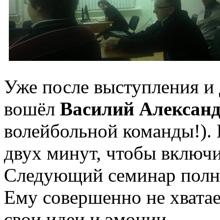
Уже после выступления и
вошёл
Василий Алексан
волейбольной команды!).
двух минут, чтобы включи
Следующий семинар полно
Ему совершенно не хватае
свои идеи и эмоции.