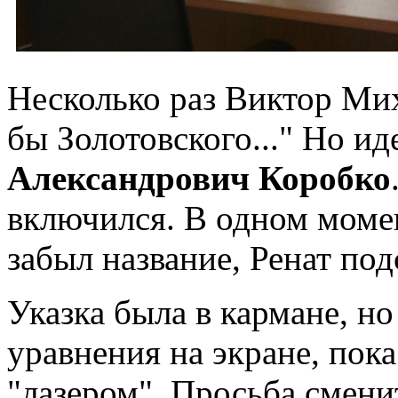
Несколько раз Виктор Мих
бы Золотовского..." Но и
Александрович Коробко
включился. В одном моме
забыл название, Ренат под
Указка была в кармане, н
уравнения на экране, пока
"лазером". Просьба смени