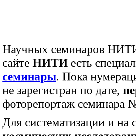
Научных семинаров НИТИ 
сайте
НИТИ
есть специа
семинары
. Пока нумерац
не зарегистран по дате,
п
фоторепортаж семинара № 
Для систематизации и на 
космических исследован