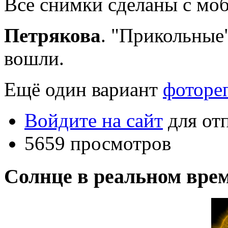
Все снимки сделаны с мо
Петрякова
. "Прикольные
вошли.
Ещё один вариант
фоторе
Войдите на сайт
для от
5659 просмотров
Солнце в реальном вре