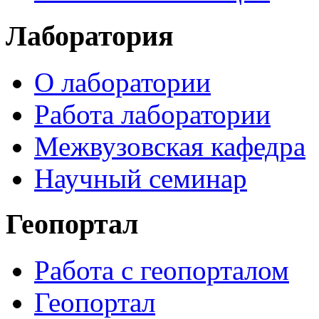
Лаборатория
О лаборатории
Работа лаборатории
Межвузовская кафедра
Научный семинар
Геопортал
Работа с геопорталом
Геопортал