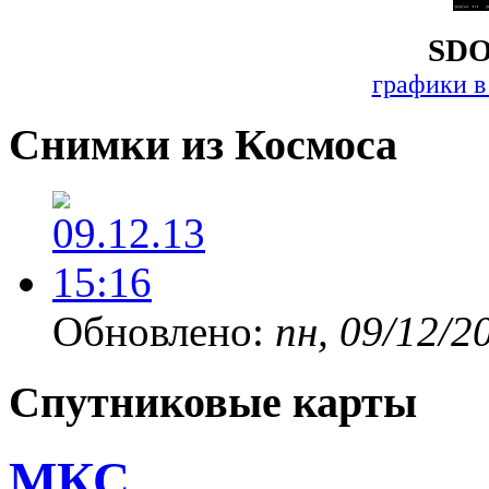
SDO
графики в
Снимки из Космоса
Обновлено:
пн, 09/12/2
Спутниковые карты
МКС