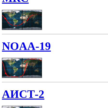
NOAA-19
АИСТ-2