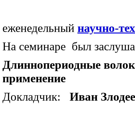
еженедельный
научно-те
На семинаре был заслуш
Длиннопериодные волок
применение
Докладчик:
Иван Злоде