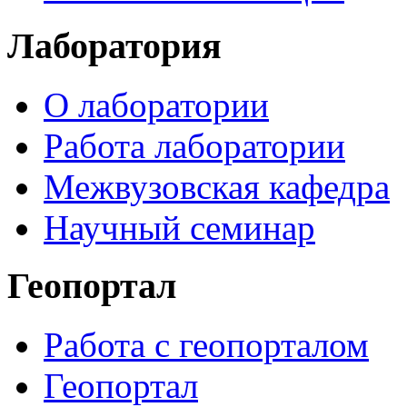
Лаборатория
О лаборатории
Работа лаборатории
Межвузовская кафедра
Научный семинар
Геопортал
Работа с геопорталом
Геопортал