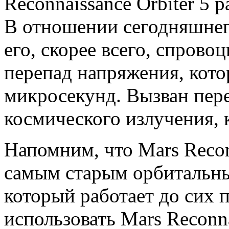
Reconnaissance Orbiter 5 
В отношении сегодняшнег
его, скорее всего, спров
перепад напряжения, кото
микросекунд. Вызван пе
космического излучения, 
Напомним, что Mars Reconn
самым старым орбитальн
который работает до сих
использовать Mars Reconna