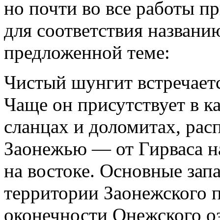
но почти во все работы п
для соответствия названи
предложенной теме:
Чистый шунгит встречаетс
Чаще он присутствует в к
сланцах и доломитах, рас
Заонежью — от Гирваса н
на востоке. Основные зап
территории Заонежского п
оконечности Онежского о