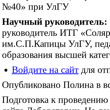
№40» при УлГУ
Научный руководитель:
руководитель ИТГ «Соля
им.С.П.Капицы УлГУ, пед
образования высшей кате
Войдите на сайт
для от
Опубликовано Полина в вс,
Подготовка к проведению