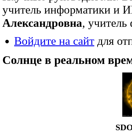
учитель информатики и 
Александровна
, учитель
Войдите на сайт
для от
Солнце в реальном вре
SDO