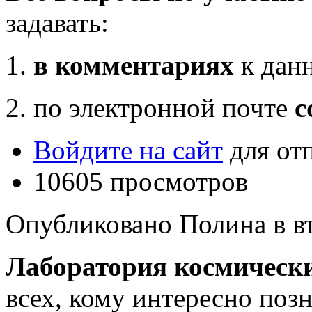
задавать:
1.
в комментариях
к данн
2. по электронной почте
c
Войдите на сайт
для от
10605 просмотров
Опубликовано Полина в вт,
Лаборатория космическ
всех, кому интересно поз