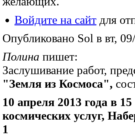
желающих.
Войдите на сайт
для от
Опубликовано Sol в вт, 09/
Полина
пишет:
Заслушивание работ, пре
"Земля из Космоса",
сос
10 апреля 2013 года в 1
космических услуг, Наб
1