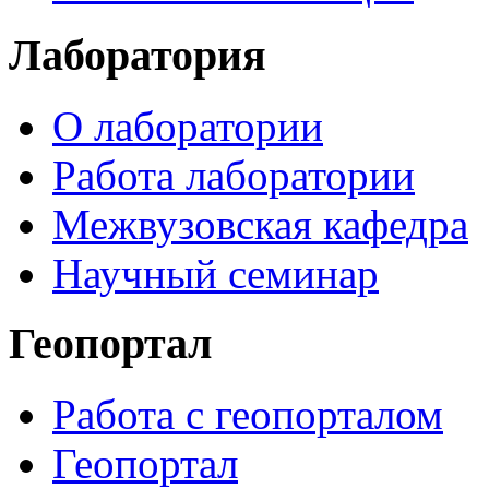
Лаборатория
О лаборатории
Работа лаборатории
Межвузовская кафедра
Научный семинар
Геопортал
Работа с геопорталом
Геопортал