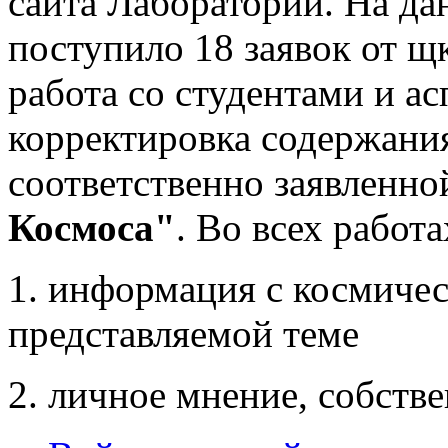
сайта Лаборатории. На д
поступило 18 заявок от щ
работа со студентами и а
корректировка содержания
соответственно заявленн
Космоса"
. Во всех работ
1. информация с космиче
представляемой теме
2. личное мнение, собств