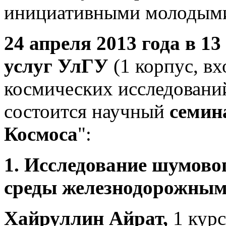
инициативными молодым
24 апреля 2013 года в 13
услуг
УлГУ
(1 корпус, в
космических исследовани
состоится научный
семи
Космоса
":
1. Исследование шумово
среды железнодорожным
Хайруллин Айрат,
1 кур