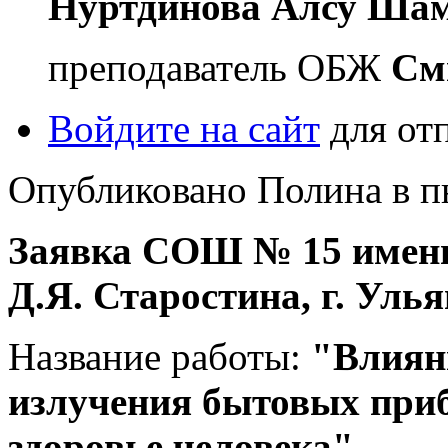
Нуртдинова Алсу Ша
преподаватель ОБЖ
См
Войдите на сайт
для от
Опубликовано Полина в пн,
Заявка СОШ № 15 имени
Д.Я. Старостина, г. Уль
Название работы:
"Влиян
излучения бытовых приб
здоровье человека"