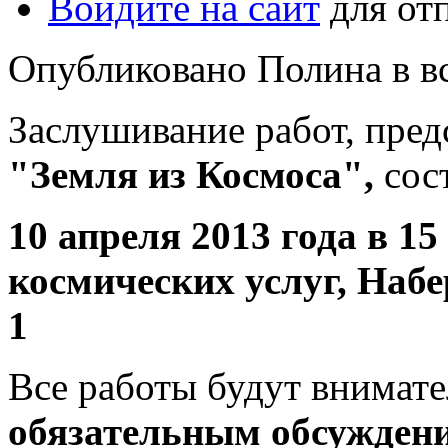
Войдите на сайт
для от
Опубликовано Полина в вс,
Заслушивание работ, пре
"Земля из Космоса",
сос
10 апреля 2013 года в 1
космических услуг, Наб
1
Все работы будут внимат
обязательным обсужден