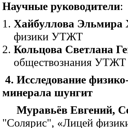
Научные руководители
:
Хайбуллова Эльмира 
физики УТЖТ
Кольцова Светлана Г
обществознания УТЖТ
4. Исследование физико
минерала шунгит
Муравьёв Евгений, Се
"Солярис", «Лицей физик