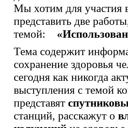
Мы хотим для участия в
представить две работ
темой:
«Использован
Тема содержит информ
сохранение здоровья че
сегодня как никогда ак
выступления с темой к
представят
спутниковы
станций, расскажут о
в