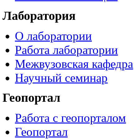
Лаборатория
О лаборатории
Работа лаборатории
Межвузовская кафедра
Научный семинар
Геопортал
Работа с геопорталом
Геопортал