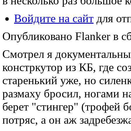
в несколько раз большое 
Войдите на сайт
для от
Опубликовано Flanker в сб
Смотрел я документальный
констркутор из КБ, где со
старенький уже, но силенк
размаху бросил, ногами н
берет "стингер" (трофей бо
потряс, а он аж задребезж