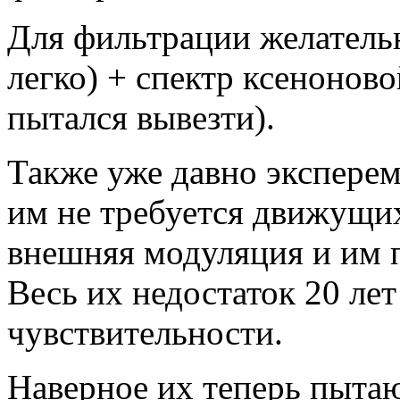
Для фильтрации желательн
легко) + спектр ксенонов
пытался вывезти).
Также уже давно экспере
им не требуется движущих
внешняя модуляция и им п
Весь их недостаток 20 лет
чувствительности.
Наверное их теперь пытаю