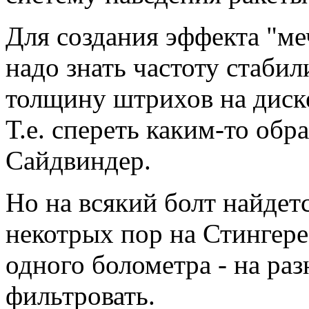
Для создания эффекта "ме
надо знать частоту стаби
толщину штрихов на диск
Т.е. спереть каким-то обр
Сайдвиндер.
Но на всякий болт найдетс
некотрых пор на Стингере 
одного болометра - на ра
фильтровать.