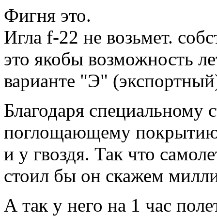
Фигня это.
Игла f-22 не возьмет. соб
это якобы возможность ле
варианте "Э" (экспортный
Благодаря специальному 
поглощающему покрытию 
и у гвоздя. Так что самоле
стоил бы он скажем милли
А так у него на 1 час пол