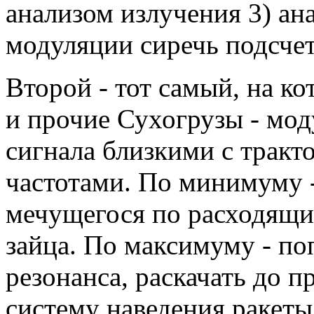
анализом излучения 3) ан
модуляции сиречь подсче
Второй - тот самый, на к
и прочие Сухогрузы - мод
сигнала близкими с тракт
частотами. По минимуму -
мечущегося по расходящи
зайца. По максимуму - по
резонанса, раскачать до п
систему наведения ракеты