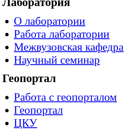
Лаборатория
О лаборатории
Работа лаборатории
Межвузовская кафедра
Научный семинар
Геопортал
Работа с геопорталом
Геопортал
ЦКУ