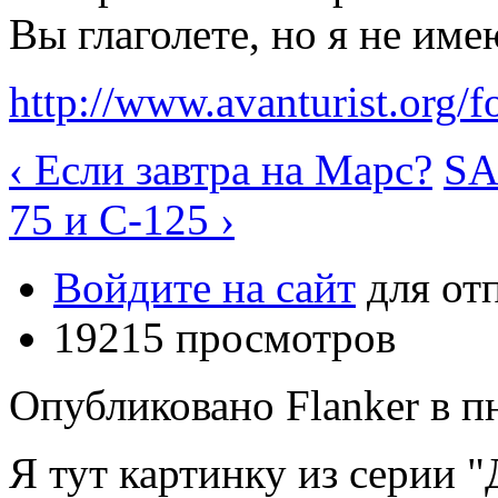
Вы глаголете, но я не име
http://www.avanturist.org
‹ Если завтра на Марс?
SA
75 и C-125 ›
Войдите на сайт
для от
19215 просмотров
Опубликовано Flanker в пн
Я тут картинку из серии 