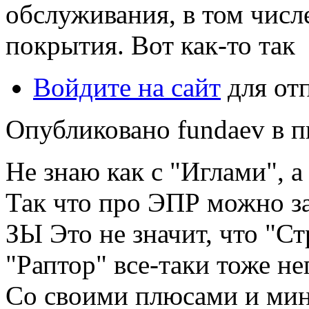
обслуживания, в том числ
покрытия. Вот как-то так
Войдите на сайт
для от
Опубликовано fundaev в пн
Не знаю как с "Иглами", а
Так что про ЭПР можно з
ЗЫ Это не значит, что "Ст
"Раптор" все-таки тоже н
Со своими плюсами и ми