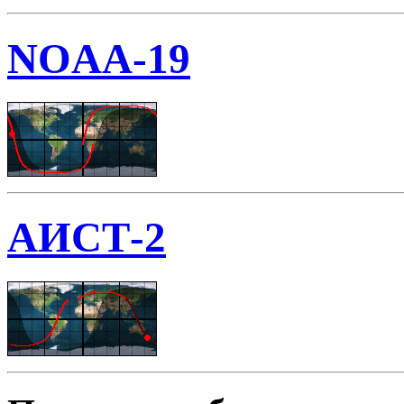
NOAA-19
АИСТ-2