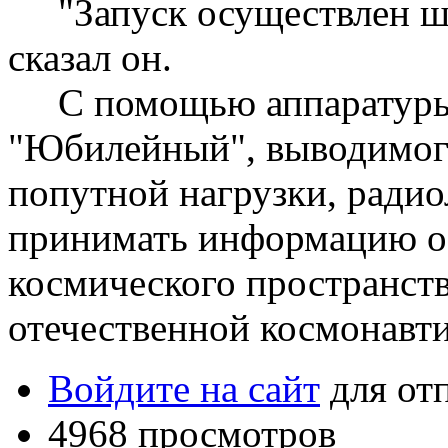
"Запуск осуществлен шта
сказал он.
С помощью аппаратуры, 
"Юбилейный", выводимого
попутной нагрузки, радио
принимать информацию о
космического пространст
отечественной космонавт
Войдите на сайт
для от
4968 просмотров