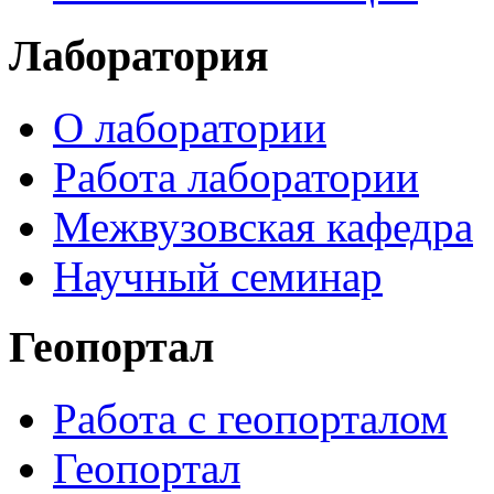
Лаборатория
О лаборатории
Работа лаборатории
Межвузовская кафедра
Научный семинар
Геопортал
Работа с геопорталом
Геопортал