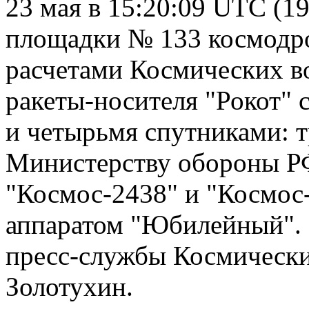
23 мая в 15:20:09 UTC (1
площадки № 133 космодр
расчетами Космических в
ракеты-носителя "Рокот"
и четырьмя спутниками: 
Министерству обороны РФ
"Космос-2438" и "Космос
аппаратом "Юбилейный". 
пресс-службы Космически
Золотухин.