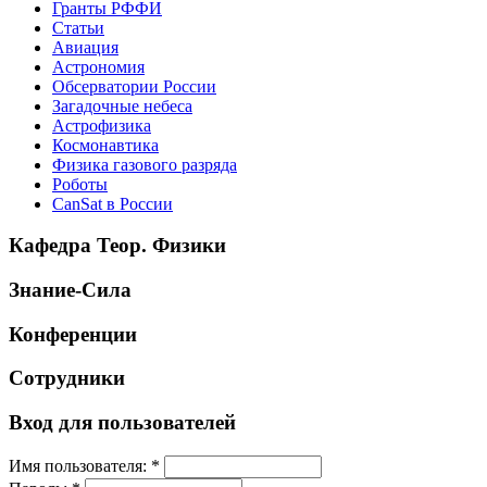
Гранты РФФИ
Статьи
Авиация
Астрономия
Обсерватории России
Загадочные небеса
Астрофизика
Космонавтика
Физика газового разряда
Роботы
CanSat в России
Кафедра Теор. Физики
Знание-Сила
Конференции
Сотрудники
Вход для пользователей
Имя пользователя:
*