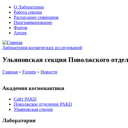
О Лаборатории
Работа секции
Расписание семинаров
Программирование
Форум
Архив
Лаборатория космических исследований
Ульяновская секция Поволжского отдел
Главная
»
Forums
»
Новости
Академия космонавтики
Сайт РАКЦ
Поволжское отделение РАКЦ
Ульяновская секция
Лаборатория