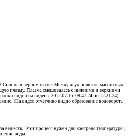
й Солнца в черном пятне. Между двух полюсов магнитных
ящую плазму. Плазма смешивалась с нижними и верхними
онки видно на видео с 2012.07.16 08:47:24 по 12:21:24)
ояние. (На видео отчётливо видно образование водоворота
а веществ. Этот процесс нужен для контроля температуры,
ипение воды.