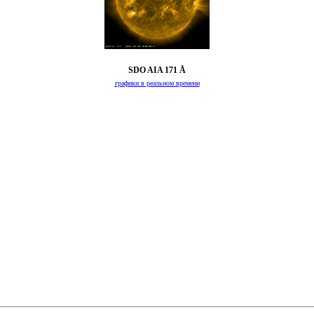
SDO AIA 171 Å
графики в реальном времени