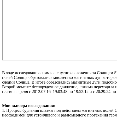
В ходе исследования снимков спутника слежения за Солнцем 
полей Солнца образовались множество магнитных дуг, которы
слоями Солнца. В итоге образовались магнитные дуги подобно в
Второй момент: беспорядочное движение, плазма переходила и
плазмы: время с 2012.07.16 19:03:48 по 19:52:12 и с 20:29:24 по 
Мои выводы исследования:
1. Процесс бурления плазмы под действием магнитных полей С
необходимой для устойчивого и равномерного протекания терм