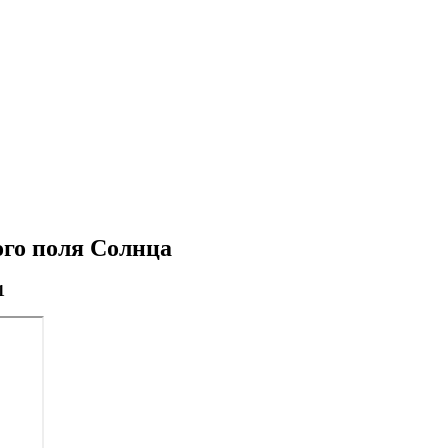
ого поля Солнца
1