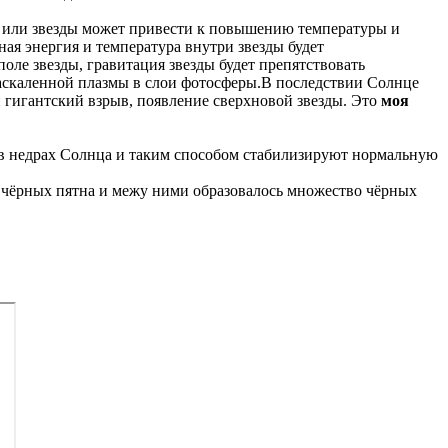
е или звезды может привести к повышению температуры и
ная энергия и температура внутри звезды будет
оле звезды, гравитация звезды будет препятствовать
раскаленной плазмы в слои фотосферы.В последствии Солнце
ый гигантский взрыв, появление сверхновой звезды. Это
моя
 в недрах Солнца и таким способом стабилизируют нормальную
чёрных пятна и межу ними образовалось множество чёрных