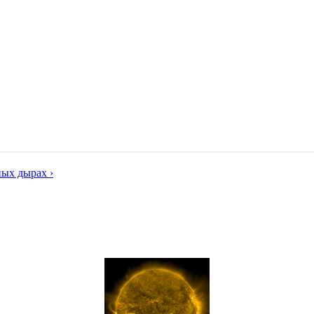
ных дырах ›