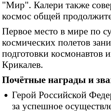
"Мир". Калери также сов
космос общей продолжите
Первое место в мире по 
космических полетов зан
подготовки космонавтов 
Крикалев.
Почётные награды и зв
Герой Российской Федер
за успешное осуществл