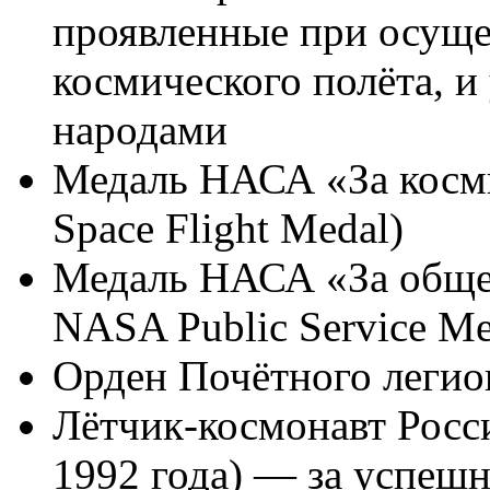
проявленные при осуще
космического полёта, 
народами
Медаль НАСА «За косми
Space Flight Medal)
Медаль НАСА «За общес
NASA Public Service Me
Орден Почётного легио
Лётчик-космонавт Росс
1992 года) — за успеш