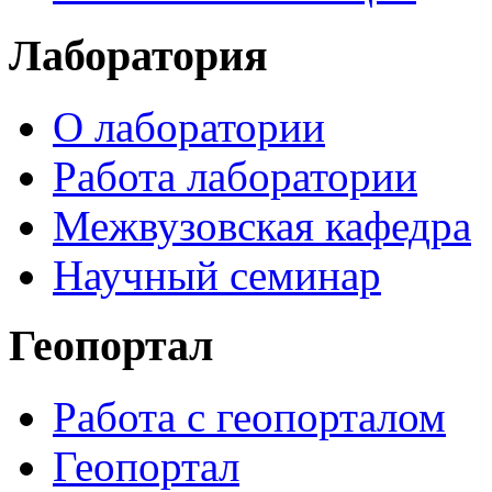
Лаборатория
О лаборатории
Работа лаборатории
Межвузовская кафедра
Научный семинар
Геопортал
Работа с геопорталом
Геопортал