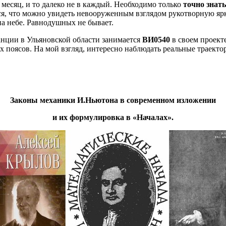
есяц, и то далеко не в каждый. Необходимо только
точно знат
ся, что можно увидеть невооруженным взглядом рукотворную яр
а небе. Равнодушных не бывает.
ции в Ульяновской области занимается
ВИ0540
в своем проект
ых поясов. На мой взгляд, интересно наблюдать реальные траект
Законы механики И.Ньютона в современном изложении
и их формулировка в «Началах».