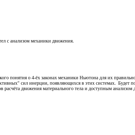
тел с анализом механики движения.
кого понятия о 4-ёх законах механики Ньютона для их правильн
ктивных" сил инерции, появляющихся в этих системах. Будет по
ов расчёта движения материального тела и доступным анализом