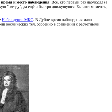
ь время и место наблюдения
. Все, кто первый раз наблюдал (а
кую "звезду", да ещё и быстро движущуюся. Бывают моменты,
е
Наблюдение МКС
. В Дубне время наблюдения мало
ории космических тел, особенно в сравнении с расчетными.