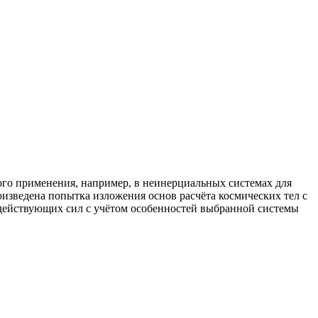
ого применения, например, в неинерциальных системах для
изведена попытка изложения основ расчёта космических тел с
 действующих сил с учётом особенностей выбранной системы