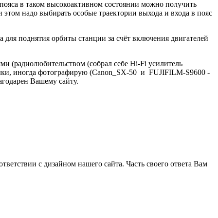
 пояса в таком высокоактивном состоянии можно получить
ри этом надо выбирать особые траектории выхода и входа в пояс
а для поднятия орбиты станции за счёт включения двигателей
и (радиолюбительством (собрал себе Hi-Fi усилитель
ыки, иногда фотографирую (Canon_SX-50 и FUJIFILM-S9600 -
агодарен Вашему сайту.
ответствии с дизайном нашего сайта. Часть своего ответа Вам