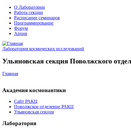
О Лаборатории
Работа секции
Расписание семинаров
Программирование
Форум
Архив
Лаборатория космических исследований
Ульяновская секция Поволжского отдел
Главная
Академия космонавтики
Сайт РАКЦ
Поволжское отделение РАКЦ
Ульяновская секция
Лаборатория