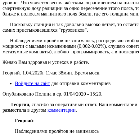
уровне. Что является весьма жёстким ограничением на пилот
смертельную дозу радиации за одно пересечение этого пояса, т
ближе к полюсам магнитного поля Земли, где его толщина мин
Поскольку станция и так довольно высоко летает, то остаётс
самих пристыковавшихся "грузовиков".
Наблюдениями пролётов не занимаюсь, распределяю свободное 
мощности с малыми искажениями (0,002-0.02%), слушаю совет
мегазумные компакты), люблю программировать, а в последнее
Желаю Вам здоровья и успехов в работе.
Георгий. 1.04.2020г 11час 38мин. Время моск.
Войдите на сайт
для отправки комментариев
Опубликовано Полина в ср, 01/04/2020 - 15:20.
Георгий
, спасибо за оперативный ответ. Ваш комментарий 
разместила в другом
комментарии
.
Георгий
:
Наблюдениями пролётов не занимаюсь