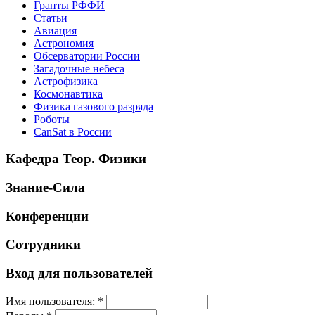
Гранты РФФИ
Статьи
Авиация
Астрономия
Обсерватории России
Загадочные небеса
Астрофизика
Космонавтика
Физика газового разряда
Роботы
CanSat в России
Кафедра Теор. Физики
Знание-Сила
Конференции
Сотрудники
Вход для пользователей
Имя пользователя:
*