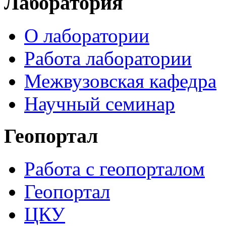
Лаборатория
О лаборатории
Работа лаборатории
Межвузовская кафедра
Научный семинар
Геопортал
Работа с геопорталом
Геопортал
ЦКУ