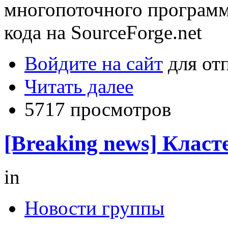
многопоточного программ
кода на SourceForge.net
Войдите на сайт
для от
Читать далее
5717 просмотров
[Breaking news] Класт
in
Новости группы