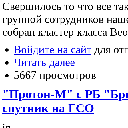
Свершилось то что все та
группой сотрудников наш
собран кластер класса Beo
Войдите на сайт
для от
Читать далее
5667 просмотров
"Протон-М" с РБ "Бр
спутник на ГСО
in