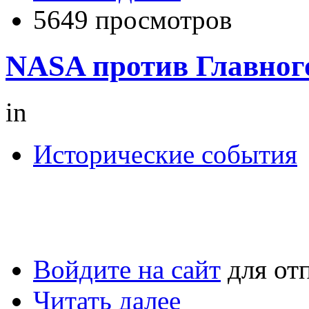
5649 просмотров
NASA против Главног
in
Исторические события
На просторах интернета 
статью. В дополнение фак
Войдите на сайт
для от
Читать далее