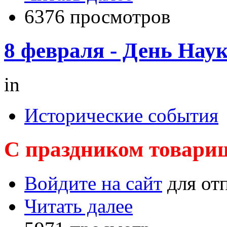
6376 просмотров
8 февраля - День Нау
in
Исторические события
С праздником товари
Войдите на сайт
для от
Читать далее