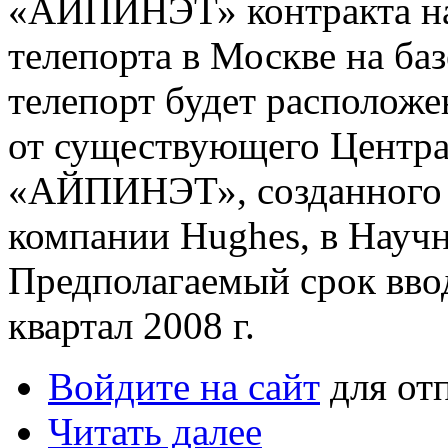
«АЙПИНЭТ» контракта на
телепорта в Москве на б
телепорт будет расположе
от существующего Центра
«АЙПИНЭТ», созданного 
компании Hughes, в Науч
Предполагаемый срок ввод
квартал 2008 г.
Войдите на сайт
для от
Читать далее