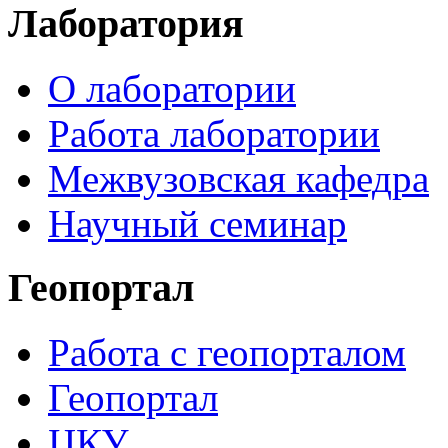
Лаборатория
О лаборатории
Работа лаборатории
Межвузовская кафедра
Научный семинар
Геопортал
Работа с геопорталом
Геопортал
ЦКУ