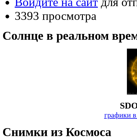
Войдите на сайт
для от
3393 просмотра
Солнце в реальном вре
SDO
графики в
Снимки из Космоса