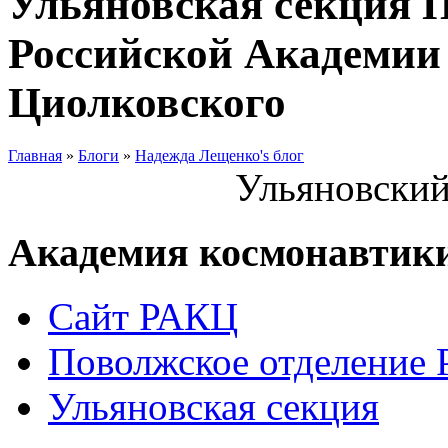
Ульяновская секция 
Российской Академии 
Циолковского
Главная
»
Блоги
»
Надежда Лещенко's блог
Ульяновский
Академия космонавтик
Сайт РАКЦ
Поволжское отделение
Ульяновская секция