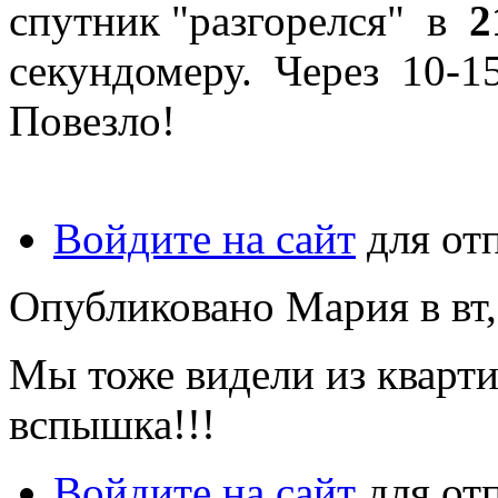
спутник "разгорелся" в
2
секундомеру. Через 10-15 
Повезло!
Войдите на сайт
для от
Опубликовано Мария в вт, 
Мы тоже видели из кварти
вспышка!!!
Войдите на сайт
для от