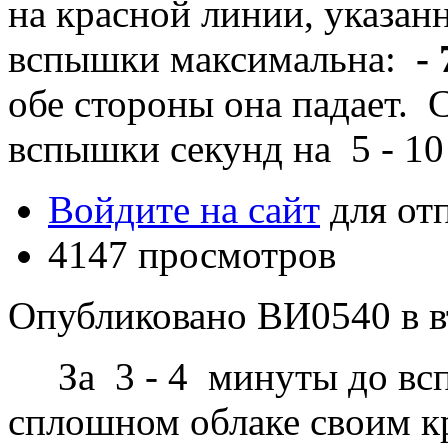
на красной линии, указан
вспышки максимальна:
- 
обе стороны она падает. 
вспышки секунд на 5 - 10
Войдите на сайт
для от
4147 просмотров
Опубликовано ВИ0540 в вт,
За 3 - 4 минуты до всп
сплошном облаке своим кр