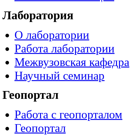
Лаборатория
О лаборатории
Работа лаборатории
Межвузовская кафедра
Научный семинар
Геопортал
Работа с геопорталом
Геопортал