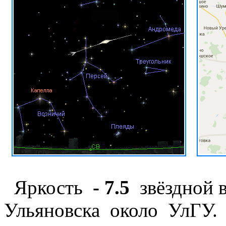
Яркость
- 7.5
звёздной в
Ульяновска около УлГУ. 