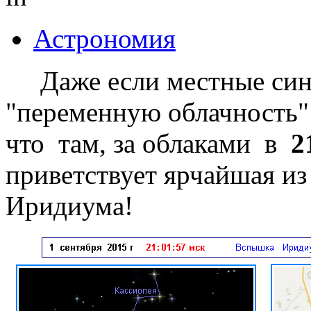
Астрономия
Даже если местные сино
"переменную облачность" 
что там, за облаками в
2
приветствует ярчайшая и
Иридиума!