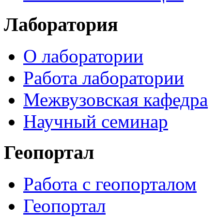
Лаборатория
О лаборатории
Работа лаборатории
Межвузовская кафедра
Научный семинар
Геопортал
Работа с геопорталом
Геопортал