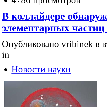
4786 просмотров
В коллайдере обнаруж
элементарных частиц
Опубликовано vribinek в вт
in
Новости науки