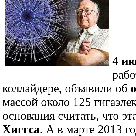
4 ию
раб
коллайдере, объявили об
массой около 125 гигаэле
основания считать, что эт
Хиггса
. А в марте 2013 