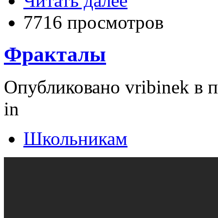
Читать далее
7716 просмотров
Фракталы
Опубликовано vribinek в п
in
Школьникам