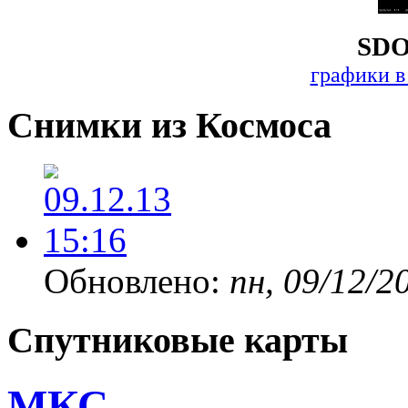
SDO
графики в
Снимки из Космоса
Обновлено:
пн, 09/12/2
Спутниковые карты
МКС