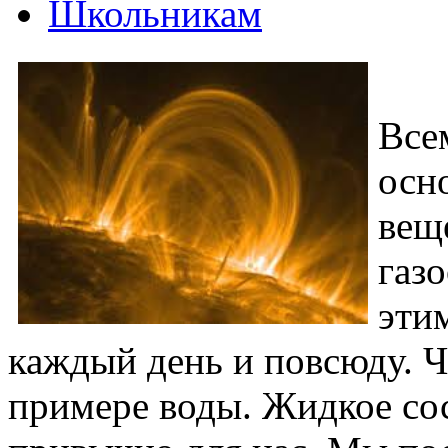
Школьникам
Все
осн
вещ
газ
эти
каждый день и повсюду. Ч
примере воды. Жидкое со