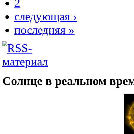
2
следующая ›
последняя »
Солнце в реальном вре