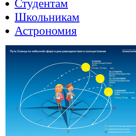
Студентам
Школьникам
Астрономия