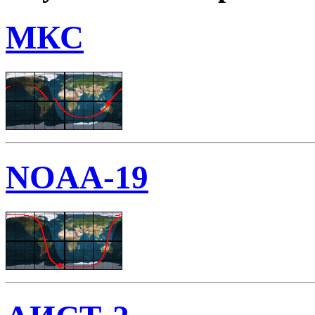
МКС
NOAA-19