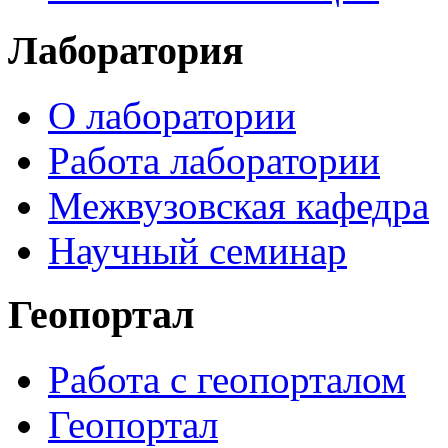
Лаборатория
О лаборатории
Работа лаборатории
Межвузовская кафедра
Научный семинар
Геопортал
Работа с геопорталом
Геопортал