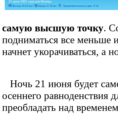
самую высшую точку
. С
подниматься все меньше 
начнет укорачиваться, а н
Ночь 21 июня будет самой
осеннего равноденствия д
преобладать над временем