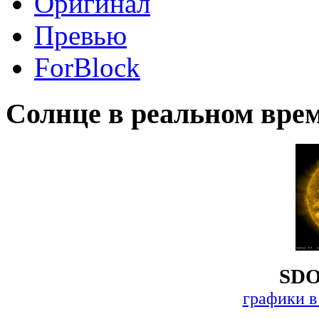
Оригинал
Превью
ForBlock
Солнце в реальном вре
SDO
графики в