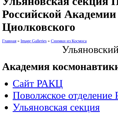
Ульяновская секция 
Российской Академии 
Циолковского
Главная
»
Image Galleries
»
Снимки из Космоса
Ульяновский
Академия космонавтик
Сайт РАКЦ
Поволжское отделение
Ульяновская секция