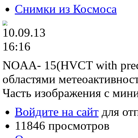
Снимки из Космоса
NOAA- 15(HVCT with preci
областями метеоактивнос
Часть изображения с ми
Войдите на сайт
для от
11846 просмотров