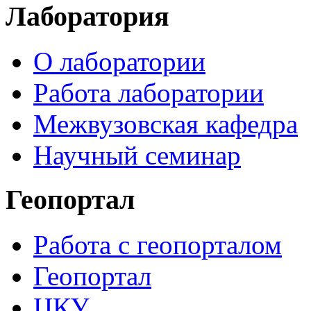
Лаборатория
О лаборатории
Работа лаборатории
Межвузовская кафедра
Научный семинар
Геопортал
Работа с геопорталом
Геопортал
ЦКУ