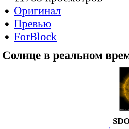
Оригинал
Превью
ForBlock
Солнце в реальном вре
SDO