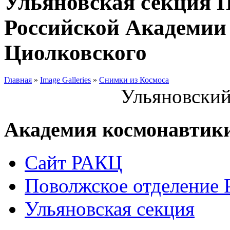
Ульяновская секция 
Российской Академии 
Циолковского
Главная
»
Image Galleries
»
Снимки из Космоса
Ульяновский
Академия космонавтик
Сайт РАКЦ
Поволжское отделение
Ульяновская секция