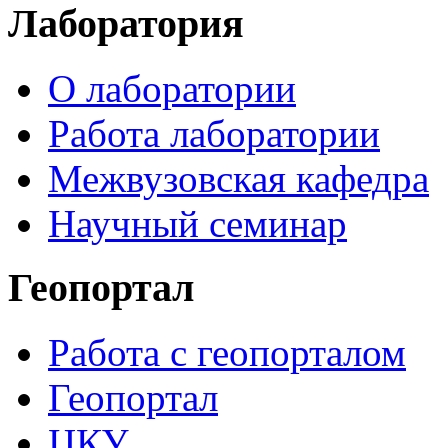
Лаборатория
О лаборатории
Работа лаборатории
Межвузовская кафедра
Научный семинар
Геопортал
Работа с геопорталом
Геопортал
ЦКУ