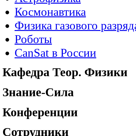
Космонавтика
Физика газового разряд
Роботы
CanSat в России
Кафедра Теор. Физики
Знание-Сила
Конференции
Сотрудники