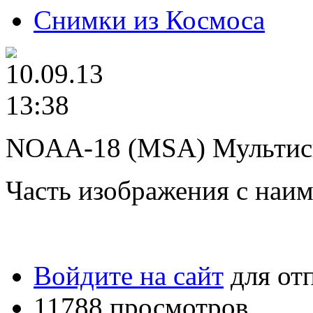
Снимки из Космоса
NOAA-18 (MSA) Мультисп
Часть изображения с на
Войдите на сайт
для от
11788 просмотров