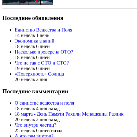
Последние обновления
Единство Вещества и Поля
14 недель 1 день
Экономика знаний
18 недель 6 дней
Насколько проверена ОТО?
18 недель 6 дней
Что не так с ОТО и СТО?
19 недель 6 дней
«Поверхность» Солнца
20 недель 2 дня
Последние комментарии
О единстве вещества и поля
18 недель 4 дня назад
18 марта - День Памяти Рахили Менашевны Разник
20 недель 2 дня назад
Что внутри частиц?
25 недель 6 дней назад
А что там внутри?