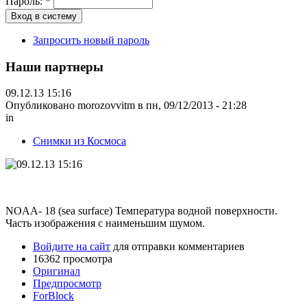
Пароль:
*
Запросить новый пароль
Наши партнеры
09.12.13 15:16
Опубликовано morozovvitm в пн, 09/12/2013 - 21:28
in
Снимки из Космоса
NOAA- 18 (sea surface) Температура водной поверхности.
Часть изображения с наименьшим шумом.
Войдите на сайт
для отправки комментариев
16362 просмотра
Оригинал
Предпросмотр
ForBlock