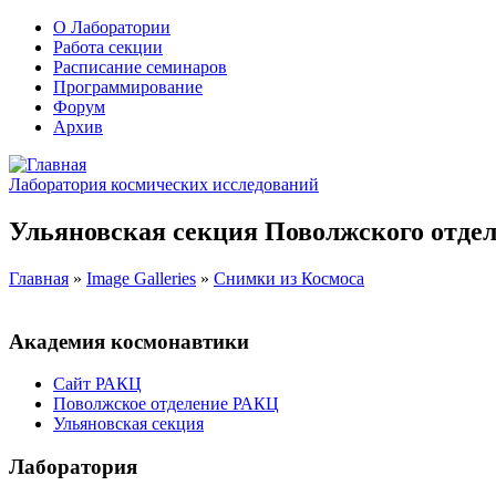
О Лаборатории
Работа секции
Расписание семинаров
Программирование
Форум
Архив
Лаборатория космических исследований
Ульяновская секция Поволжского отдел
Главная
»
Image Galleries
»
Снимки из Космоса
Академия космонавтики
Сайт РАКЦ
Поволжское отделение РАКЦ
Ульяновская секция
Лаборатория