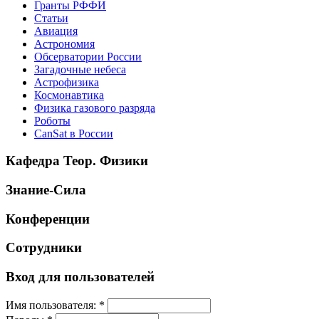
Гранты РФФИ
Статьи
Авиация
Астрономия
Обсерватории России
Загадочные небеса
Астрофизика
Космонавтика
Физика газового разряда
Роботы
CanSat в России
Кафедра Теор. Физики
Знание-Сила
Конференции
Сотрудники
Вход для пользователей
Имя пользователя:
*