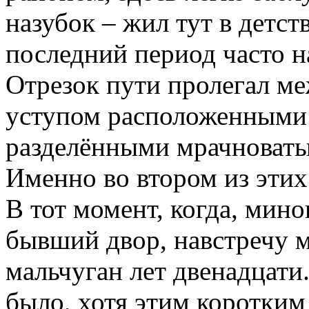
назубок – жил тут в детст
последний период часто н
Отрезок пути пролегал м
уступом расположенными 
разделёнными мрачноват
Именно во втором из этих
В тот момент, когда, мино
бывший двор, навстречу м
мальчуган лет двенадцати
было, хотя этим коротки