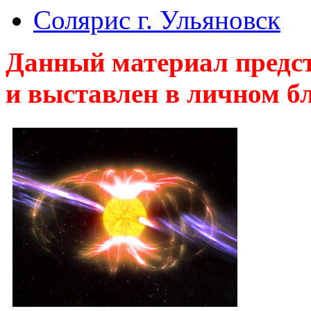
Солярис г. Ульяновск
Данный материал предст
и выставлен в личном бл