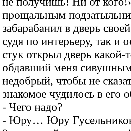
не получишь! Ни от кого!
прощальным подзатыльник
забарабанил в дверь свое
судя по интерьеру, так и 
стук открыл дверь какой-
обдавший меня сивушным 
недобрый, чтобы не сказа
знакомое чудилось в его о
- Чего надо?
- Юру… Юру Гусельников