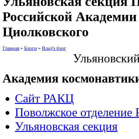
Ульяновская секция 
Российской Академии 
Циолковского
Главная
»
Блоги
»
Влад's блог
Ульяновский
Академия космонавтик
Сайт РАКЦ
Поволжское отделение
Ульяновская секция