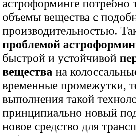
астроформинге потребно 
объемы вещества с подоб
производительностью. Так
проблемой астроформин
быстрой и устойчивой
пе
вещества
на колоссальные
временные промежутки, т
выполнения такой технол
принципиально новый под
новое средство для транс