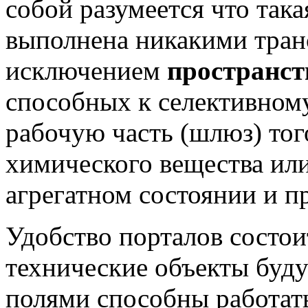
собой разумеется что така
выполнена никакими тран
исключением
пространст
способных к селективном
рабочую часть (шлюз) тог
химического вещества или
агрегатном состоянии и п
Удобство порталов состоит
технические объекты бу
полями способны работать