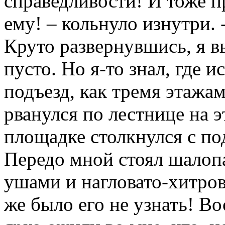
справедливости! И тоже 
ему! – кольнуло изнутри. 
Круто развернувшись, я в
пусто. Но я-то знал, где и
подъезд, как тремя этажа
рванулся по лестнице на 
площадке столкнулся с по
Передо мной стоял шало
ушами и нагловато-хитро
же было его не узнать! Во