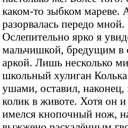
каком-то зыбком мареве. 
разорвалась передо мной.
Ослепительно ярко я увид
мальчишкой, бредущим в с
аркой. Лишь несколько ми
школьный хулиган Кольк
ушами, оставил, наконец, 
колик в животе. Хотя он и
имелся кнопочный нож, на
выжжено раскалённым гво