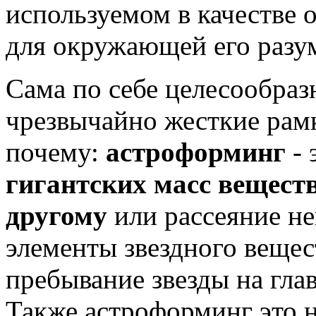
используемом в качестве 
для окружающей его разу
Сама по себе целесообраз
чрезвычайно жесткие рамк
почему:
астроформинг
-
гигантских масс веществ
другому
или рассеяние не
элементы звездного вещес
пребывание звезды на гла
Также астроформинг это не