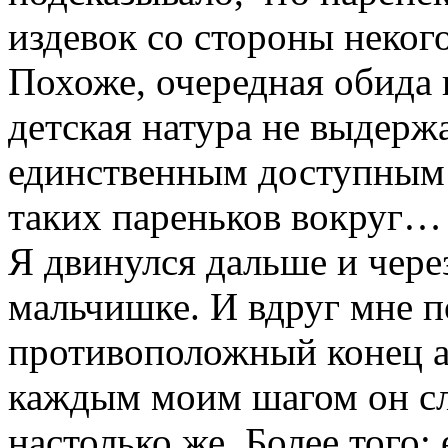
издевок со стороны неког
Похоже, очередная обида 
детская натура не выдержа
единственным доступным 
таких пареньков вокруг…
Я двинулся дальше и чере
мальчишке. И вдруг мне п
противоположный конец а
каждым моим шагом он сл
настолько же. Более того: