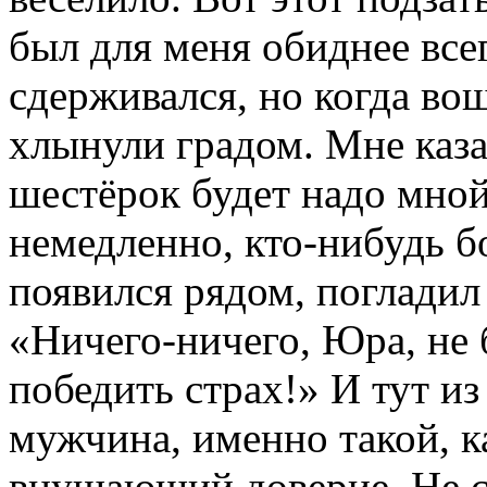
был для меня обиднее всег
сдерживался, но когда во
хлынули градом. Мне казал
шестёрок будет надо мной
немедленно, кто-нибудь 
появился рядом, погладил 
«Ничего-ничего, Юра, не б
победить страх!» И тут и
мужчина, именно такой, к
внушающий доверие. Не ст