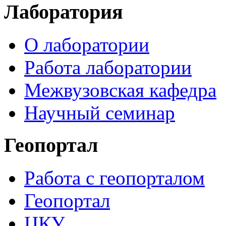
Лаборатория
О лаборатории
Работа лаборатории
Межвузовская кафедра
Научный семинар
Геопортал
Работа с геопорталом
Геопортал
ЦКУ