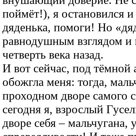
поймёт!), я остановился 
дяденька, помоги! Но «дя
равнодушным взглядом и
четверть века назад.
И вот сейчас, под тёмной
обожгла меня: тогда, маль
проходном дворе самого се
сегодня я, взрослый Гусел
дворе себя – мальчугана,