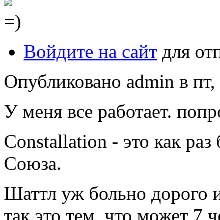
=)
Войдите на сайт
для от
Опубликовано admin в пт, 
У меня все работает. попр
Constallation - это как р
Союза.
Шаттл уж больно дорого и
так это тем, что может 7 