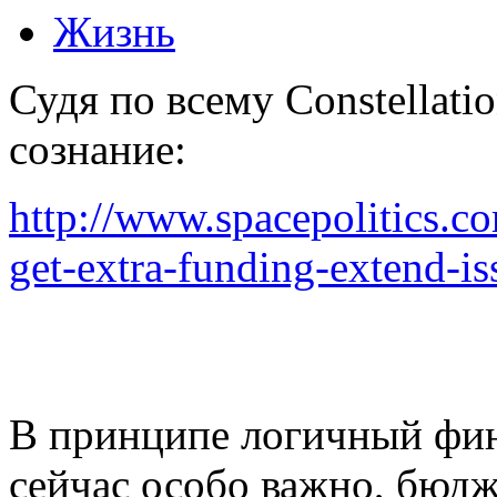
Жизнь
Судя по всему Constellati
сознание:
http://www.spacepolitics.c
get-extra-funding-extend-is
В принципе логичный фин
сейчас особо важно, бюдж