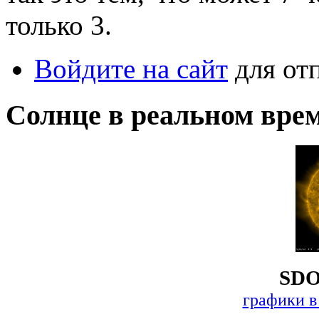
только 3.
Войдите на сайт
для от
Солнце в реальном вре
SDO
графики в