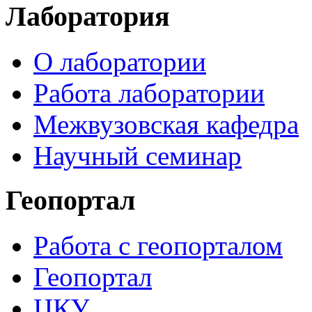
Лаборатория
О лаборатории
Работа лаборатории
Межвузовская кафедра
Научный семинар
Геопортал
Работа с геопорталом
Геопортал
ЦКУ