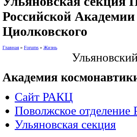
Ульяновская секция 
Российской Академии 
Циолковского
Главная
»
Forums
»
Жизнь
Ульяновский
Академия космонавтик
Сайт РАКЦ
Поволжское отделение
Ульяновская секция