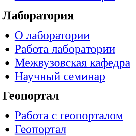
Лаборатория
О лаборатории
Работа лаборатории
Межвузовская кафедра
Научный семинар
Геопортал
Работа с геопорталом
Геопортал