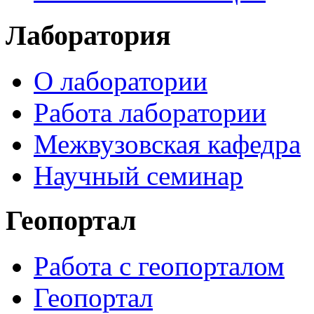
Лаборатория
О лаборатории
Работа лаборатории
Межвузовская кафедра
Научный семинар
Геопортал
Работа с геопорталом
Геопортал