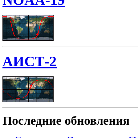
NOAA-19
АИСТ-2
Последние обновления