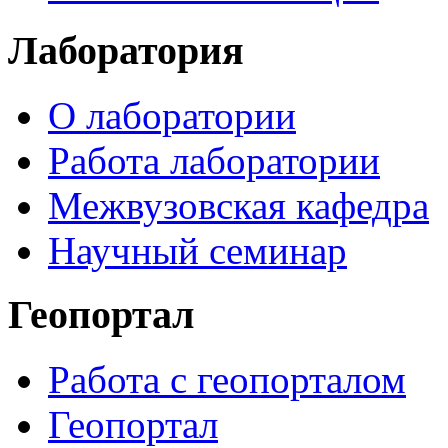
Лаборатория
О лаборатории
Работа лаборатории
Межвузовская кафедра
Научный семинар
Геопортал
Работа с геопорталом
Геопортал