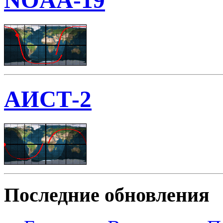
NOAA-19
АИСТ-2
Последние обновления