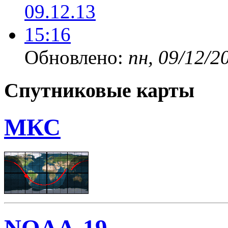
Обновлено:
пн, 09/12/2
Спутниковые карты
МКС