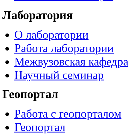
Лаборатория
О лаборатории
Работа лаборатории
Межвузовская кафедра
Научный семинар
Геопортал
Работа с геопорталом
Геопортал