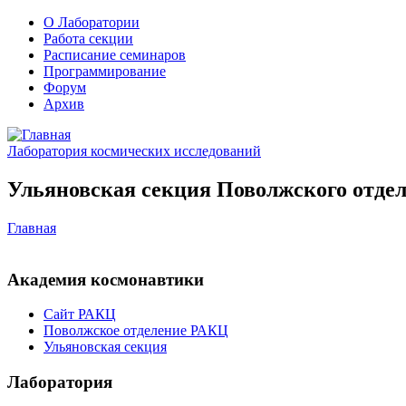
О Лаборатории
Работа секции
Расписание семинаров
Программирование
Форум
Архив
Лаборатория космических исследований
Ульяновская секция Поволжского отдел
Главная
Академия космонавтики
Сайт РАКЦ
Поволжское отделение РАКЦ
Ульяновская секция
Лаборатория