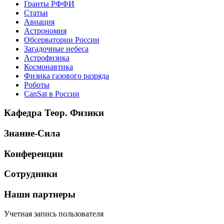
Гранты РФФИ
Статьи
Авиация
Астрономия
Обсерватории России
Загадочные небеса
Астрофизика
Космонавтика
Физика газового разряда
Роботы
CanSat в России
Кафедра Теор. Физики
Знание-Сила
Конференции
Сотрудники
Наши партнеры
Учетная запись пользователя