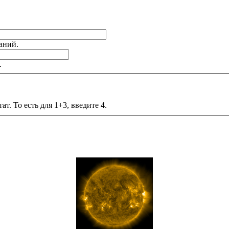
аний.
.
т. То есть для 1+3, введите 4.