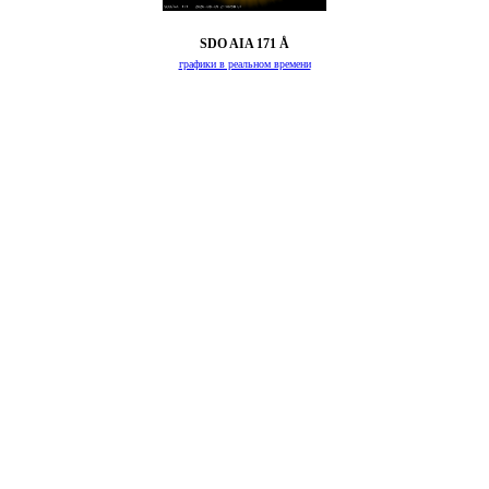
SDO AIA 171 Å
графики в реальном времени