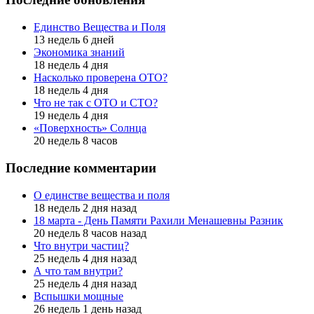
Единство Вещества и Поля
13 недель 6 дней
Экономика знаний
18 недель 4 дня
Насколько проверена ОТО?
18 недель 4 дня
Что не так с ОТО и СТО?
19 недель 4 дня
«Поверхность» Солнца
20 недель 8 часов
Последние комментарии
О единстве вещества и поля
18 недель 2 дня назад
18 марта - День Памяти Рахили Менашевны Разник
20 недель 8 часов назад
Что внутри частиц?
25 недель 4 дня назад
А что там внутри?
25 недель 4 дня назад
Вспышки мощные
26 недель 1 день назад