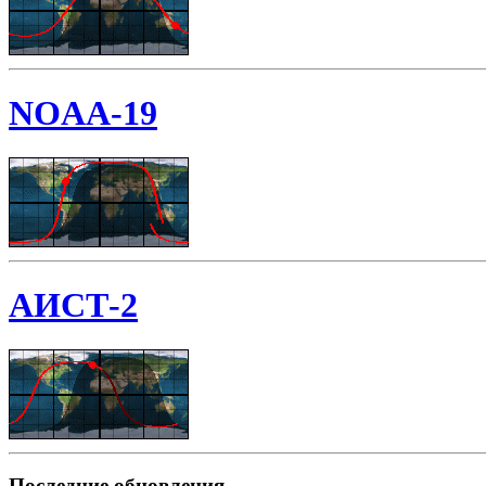
NOAA-19
АИСТ-2
Последние обновления