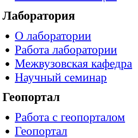
Лаборатория
О лаборатории
Работа лаборатории
Межвузовская кафедра
Научный семинар
Геопортал
Работа с геопорталом
Геопортал