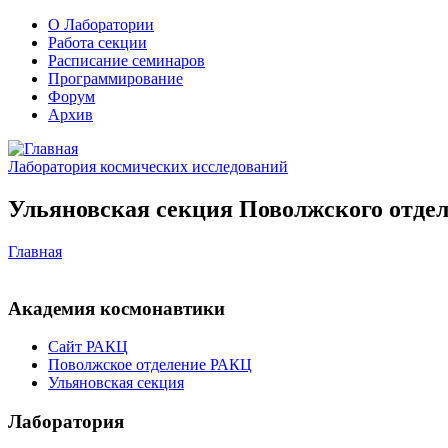
О Лаборатории
Работа секции
Расписание семинаров
Программирование
Форум
Архив
Лаборатория космических исследований
Ульяновская секция Поволжского отдел
Главная
Академия космонавтики
Сайт РАКЦ
Поволжское отделение РАКЦ
Ульяновская секция
Лаборатория