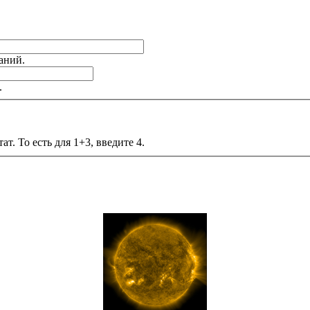
аний.
.
т. То есть для 1+3, введите 4.