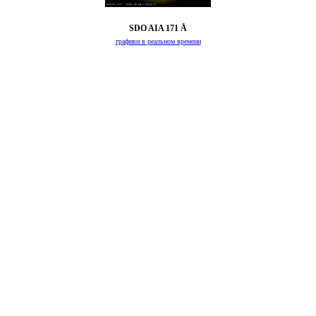
SDO AIA 171 Å
графики в реальном времени