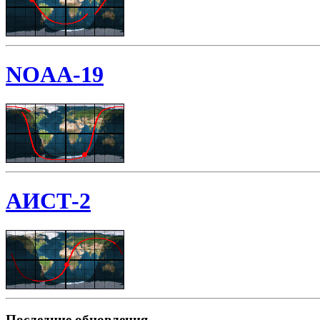
NOAA-19
АИСТ-2
Последние обновления