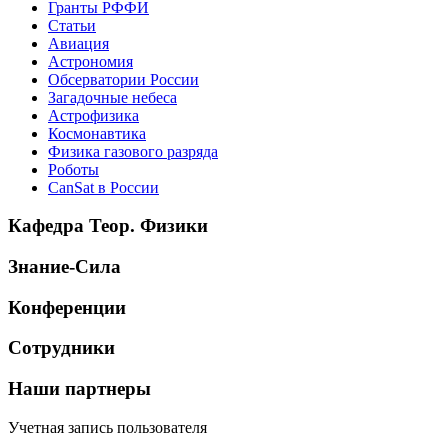
Гранты РФФИ
Статьи
Авиация
Астрономия
Обсерватории России
Загадочные небеса
Астрофизика
Космонавтика
Физика газового разряда
Роботы
CanSat в России
Кафедра Теор. Физики
Знание-Сила
Конференции
Сотрудники
Наши партнеры
Учетная запись пользователя