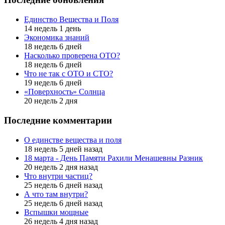
Единство Вещества и Поля
14 недель 1 день
Экономика знаний
18 недель 6 дней
Насколько проверена ОТО?
18 недель 6 дней
Что не так с ОТО и СТО?
19 недель 6 дней
«Поверхность» Солнца
20 недель 2 дня
Последние комментарии
О единстве вещества и поля
18 недель 5 дней назад
18 марта - День Памяти Рахили Менашевны Разник
20 недель 2 дня назад
Что внутри частиц?
25 недель 6 дней назад
А что там внутри?
25 недель 6 дней назад
Вспышки мощные
26 недель 4 дня назад